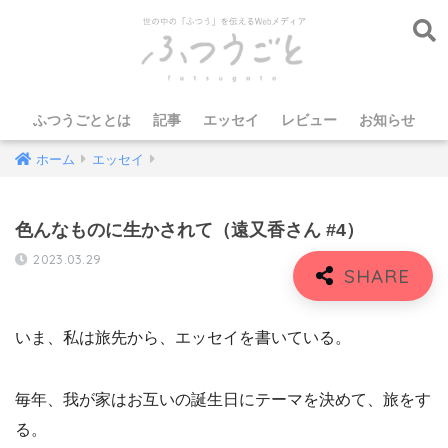
ふつうごととは
記事
エッセイ
レビュー
お知らせ
ホーム
エッセイ
色んなものに生かされて（遠又香さん #4）
2023.03.29
いま、私は旅先から、エッセイを書いている。
毎年、我が家はお互いの誕生日にテーマを決めて、旅をす
る。