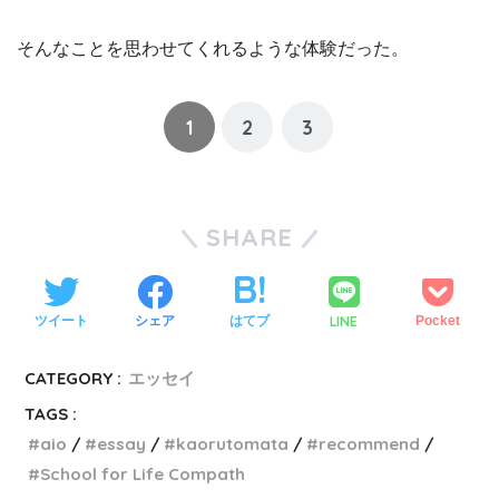
そんなことを思わせてくれるような体験だった。
1
2
3
SHARE
LINE
ツイート
シェア
はてブ
Pocket
CATEGORY :
エッセイ
TAGS :
aio
essay
kaorutomata
recommend
School for Life Compath