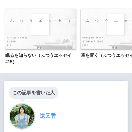
眠るを知らない（ふつうエッセイ
筆を置く（ふつうエッセイ 
#15）
この記事を書いた人
遠又香