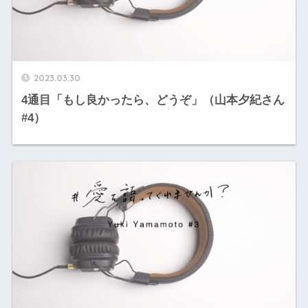
2023.03.30
4通目「もし良かったら、どうぞ」（山本夕紀さん
#4）