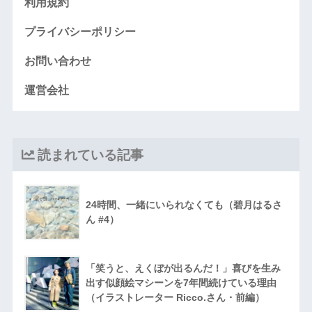
利用規約
プライバシーポリシー
お問い合わせ
運営会社
読まれている記事
24時間、一緒にいられなくても（碧月はるさ
ん #4）
「笑うと、えくぼが出るんだ！」喜びを生み
出す似顔絵マシーンを7年間続けている理由
（イラストレーター Ricco.さん・前編）