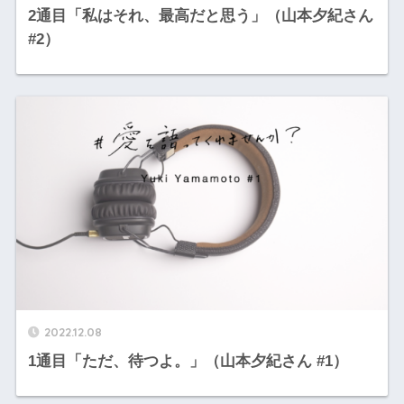
2通目「私はそれ、最高だと思う」（山本夕紀さん
#2）
2022.12.08
1通目「ただ、待つよ。」（山本夕紀さん #1）