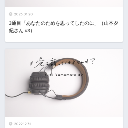
2023.01.20
3通目「あなたのためを思ってしたのに」（山本夕
紀さん #3）
2022.12.31