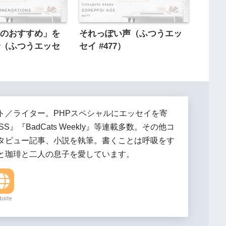
へのおすすめ」を
それっぽい声（ふつうエッ
で（ふつうエッセ
セイ #477）
ト／ライター。PHPスペシャルにエッセイを寄
SS』『BadCats Weekly』等連載多数。その他コ
タビュー記事、小説を執筆。書くことは呼吸をす
と珈琲と二人の息子を愛しています。
site