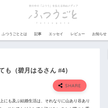
ふつうごととは
記事
エッセイ
レビュー
お知らせ
ても（碧月はるさん #4）
以上にも及ぶ結婚生活は、それなりに山あり谷あり