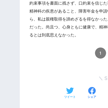
約束事項を書面に残さず、口約束を信じた
精神科の疾患があること、障害年金を申請
ら、私は親権取得を諦めざるを得なかった
だった。尚且つ、心身ともに健康で、精神
るとは到底思えなかった。
1
ツイート
シェア