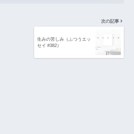
次の記事
生みの苦しみ（ふつうエッ
セイ #382）