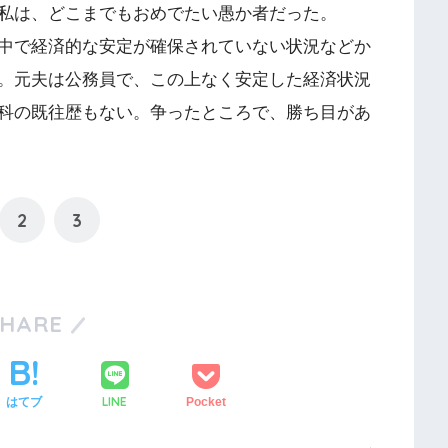
私は、どこまでもおめでたい愚か者だった。
中で経済的な安定が確保されていない状況などか
。元夫は公務員で、この上なく安定した経済状況
科の既往歴もない。争ったところで、勝ち目があ
2
3
SHARE
LINE
はてブ
Pocket