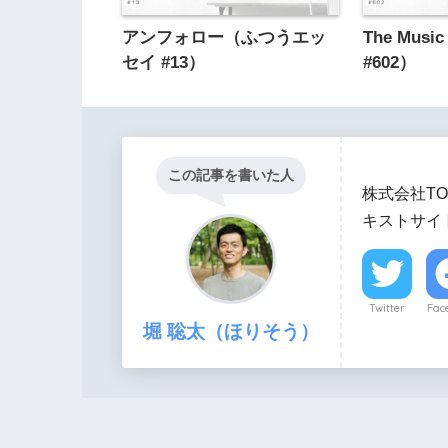
アンフォロー（ふつうエッ
The Mu
セイ #13）
#602）
この記事を書いた人
株式会社TO
キストサイト
Twitter
Fac
堀 聡太（ほりそう）