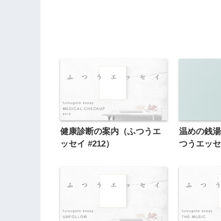
健康診断の案内（ふつうエ
温めの銭
ッセイ #212）
つうエッセイ