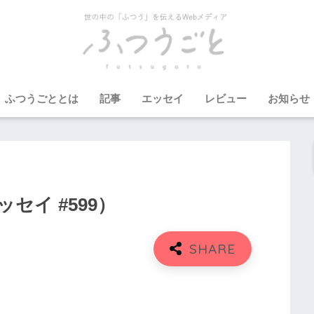
ふつうごととは
記事
エッセイ
レビュー
お知らせ
セイ #599）