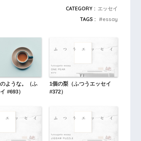
CATEGORY :
エッセイ
TAGS :
essay
湯のような。（ふ
1個の梨（ふつうエッセイ
 #693）
#372）