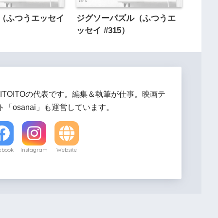
sic（ふつうエッセイ
ジグソーパズル（ふつうエ
ッセイ #315）
ITOITOの代表です。編集＆執筆が仕事。映画テ
「osanai」も運営しています。
ebook
Instagram
Website