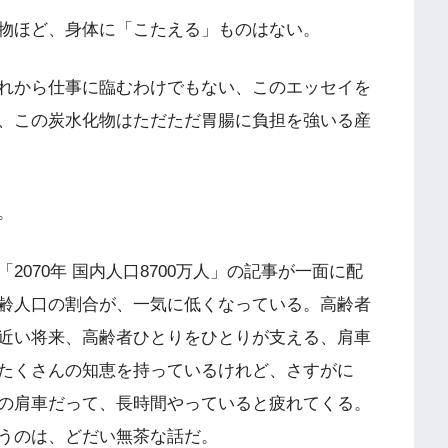
物ほど、身体に「こたえる」ものはない。
れから仕事に臨むわけでもない、このエッセイを
、この炭水化物はただただ胃腸に負担を強いる産
。
070年 国内人口8700万人」の記事が一面に配
齢人口の割合が、一気に低くなっている。高齢者
近い将来、高齢者ひとりをひとりが支える、肩車
たくさんの知恵を持っているけれど、さすがに
の肩車だって、長時間やっていると疲れてくる。
うのは、どだい無茶な話だ。