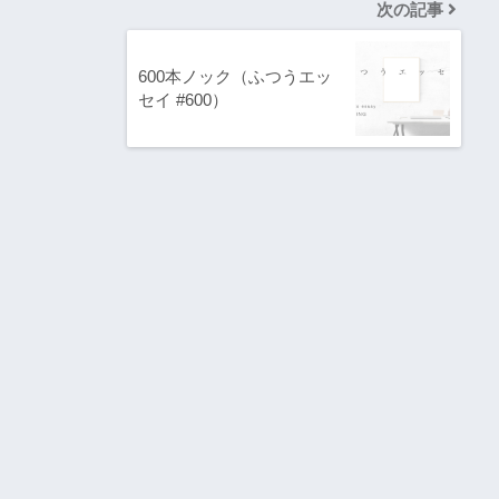
次の記事
600本ノック（ふつうエッ
セイ #600）