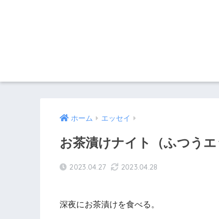
ホーム
エッセイ
お茶漬けナイト（ふつうエッ
2023.04.27
2023.04.28
深夜にお茶漬けを食べる。