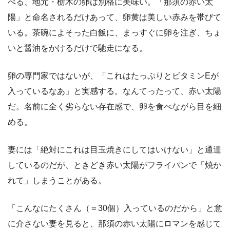
べる、地元・栃木の卵は別格に美味い。「那須の赤い太
陽」と命名されるだけあって、卵黄は美しい赤みを帯びて
いる。茶碗によそった白飯に、まっすぐに卵を注ぎ、ちょ
いと醤油をかけるだけで馳走になる。
卵の専門家ではないが、「これはたっぷりとビタミンEが
入っているなあ」と実感する。なんてったって、赤い太陽
だ。名前に全く劣らない存在感で、卵を食べながら目を細
める。
妻には「絶対にこれは目玉焼きにしてはいけない」と通達
しているのだが、ときどき赤い太陽がフライパンで「焼か
れて」しまうことがある。
「こんなにたくさん（＝30個）入っているのだから」と意
に介さない妻を見ると、那須の赤い太陽にロマンを感じて