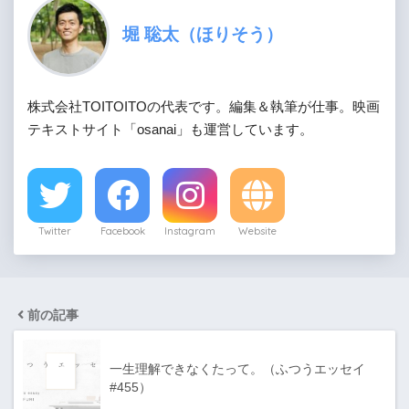
堀 聡太（ほりそう）
株式会社TOITOITOの代表です。編集＆執筆が仕事。映画
テキストサイト「osanai」も運営しています。
Twitter
Facebook
Instagram
Website
前の記事
一生理解できなくたって。（ふつうエッセイ
#455）