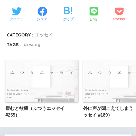
LINE
ツイート
シェア
はてブ
Pocket
CATEGORY :
エッセイ
TAGS :
essay
畳むと欲望（ふつうエッセイ
外に声が聞こえてしまう
#255）
ッセイ #189）