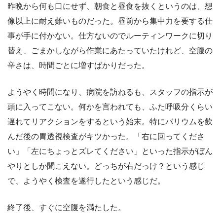
昨晩から何も口にせず、朝食と昼食を抜くというのは、想
像以上に耐え難いものだった。昼前から集中力を要する仕
事が手に付かない。仕方ないのでルーティンワークに切り
替え、ごまかしながら作業にあたっていたけれど、空腹の
辛さは、時間ごとに増すばかりだった。
ようやく時間になり、病院を訪ねるも、スタッフの指示が
頭に入ってこない。何かを言われても、ふた呼吸分くらい
遅れてリアクションをするという始末。特にバリウムを飲
んだ後の胃透視検査がキツかった。「右に回ってくださ
い」「左にちょっとズレてください」といった指示がぼん
やりとしか聞こえない。どっちが右だっけ？という感じ
で、ようやく検査を遂行したという感じだ。
終了後、すぐに空腹を満たした。