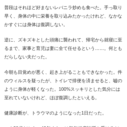
普段はそれほど好まないレバニラ炒めも食べた。手っ取り
早く、身体の中に栄養を取り込みたかったけれど、なかな
かすぐには身体は復調しない。
逆に、ズキズキとした頭痛に襲われて、帰宅から就寝に至
るまで、家事と育児は妻に全て任せるという……。何とも
だらしない夫だった。
今朝も目覚めが悪く、起き上がることもできなかった。件
のウィルスを疑ったが、トイレで排便を済ませると、嘘の
ように身体が軽くなった。100%スッキリとした気分には
至れていないけれど、ほぼ復調したといえる。
健康診断が、トラウマのようになった1日だった。