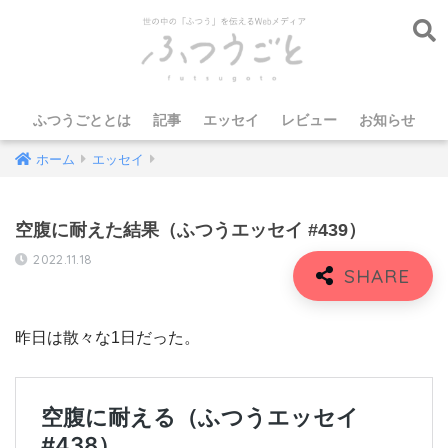
ふつうごととは
記事
エッセイ
レビュー
お知らせ
ホーム
エッセイ
空腹に耐えた結果（ふつうエッセイ #439）
2022.11.18
昨日は散々な1日だった。