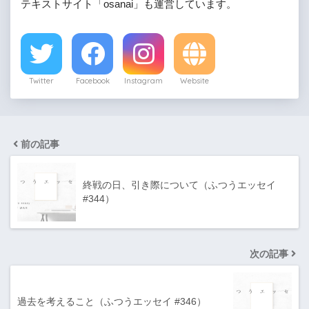
テキストサイト「osanai」も運営しています。
Twitter
Facebook
Instagram
Website
前の記事
終戦の日、引き際について（ふつうエッセイ
#344）
次の記事
過去を考えること（ふつうエッセイ #346）