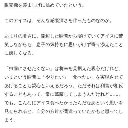
販売機を羨ましげに眺めていたという。
このアイスは、そんな感慨深さを伴ったものなのか。
あまりの暑さに、開封した瞬間から溶けていくアイスに苦
笑しながらも、息子の気持ちに思いがけず寄り添えたこと
に嬉しくなる。
「虫歯にさせたくない」は将来を見据えた親心だけれど、
いまという瞬間に「やりたい」「食べたい」を実現させて
あげることも親心といえるだろう。ただそれは利害が相反
することもあって、常に葛藤してしまうんだけれど……。
でも、こんなにアイス食べたかったんだなあという思いを
見せられると、自分の方針が間違っていたかもと思ってし
まう。