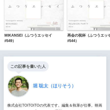
MIKANSEI（ふつうエッセイ
再会の祝杯（ふつうエッ
#549）
#544）
この記事を書いた人
堀 聡太（ほりそう）
株式会社TOITOITOの代表です。編集＆執筆が仕事。映画