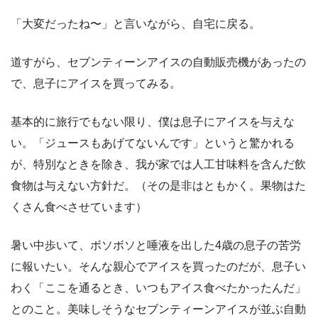
「大変だったね〜」と言いながら、自宅に戻る。
道すがら、セブンティーンアイスの自動販売機があったの
で、息子にアイスを買ってみる。
基本的に旅行でもない限り、僕は息子にアイスを与えな
い。「ジュースもあげてないんです」というと驚かれる
が、特別なときを除き、我が家では人工甘味料を含んだ飲
食物は与えない方針だ。（その是非はともかく。果物はた
くさん食べさせています）
暑い中歩いて、ボソボソと唾液を出した4歳の息子の苦労
に報いたい。そんな親心でアイスを買ったのだが、息子い
わく「ここを通るとき、いつもアイス食べたかったんだ」
とのこと。美味しそうなセブンティーンアイスが並ぶ自動