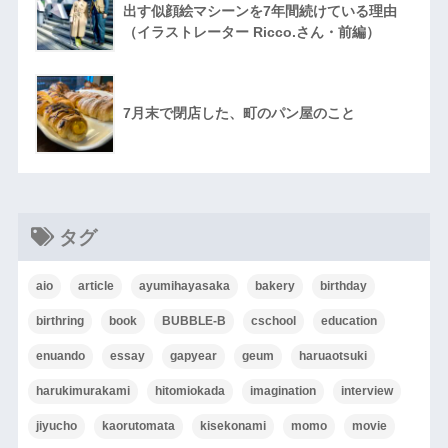
出す似顔絵マシーンを7年間続けている理由
（イラストレーター Ricco.さん・前編）
7月末で閉店した、町のパン屋のこと
タグ
aio
article
ayumihayasaka
bakery
birthday
birthring
book
BUBBLE-B
cschool
education
enuando
essay
gapyear
geum
haruaotsuki
harukimurakami
hitomiokada
imagination
interview
jiyucho
kaorutomata
kisekonami
momo
movie