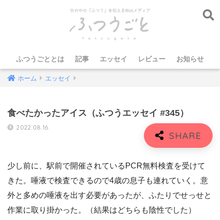
ふつうごととは
記事
エッセイ
レビュー
お知らせ
ホーム
エッセイ
食べたかったアイス（ふつうエッセイ #345）
2022.08.16
少し前に、駅前で開催されているPCR無料検査を受けて
きた。唾液で検査できるので4歳の息子も連れていく。意
外と多めの唾液を出す必要があったが、ふたりでせっせと
作業に取り掛かった。（結果はどちらも陰性でした）