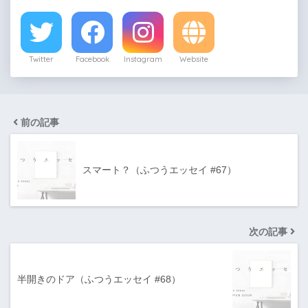
Twitter
Facebook
Instagram
Website
前の記事
スマート？（ふつうエッセイ #67）
次の記事
半開きのドア（ふつうエッセイ #68）