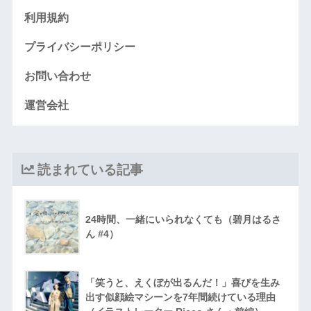
利用規約
プライバシーポリシー
お問い合わせ
運営会社
読まれている記事
24時間、一緒にいられなくても（碧月はるさ
ん #4）
「笑うと、えくぼが出るんだ！」喜びを生み
出す似顔絵マシーンを7年間続けている理由