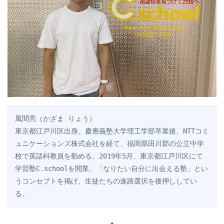
風間亮（かざま りょう）

東京都江戸川区出身。慶應義塾大学理工学部卒業後、NTTコミ
ュニケーションズ株式会社を経て、福岡県田川郡の公立中学
校で英語科教員を勤める。2019年5月、東京都江戸川区にて
学習塾C.schoolを開業。「なりたい自分に出会える塾」とい
うコンセプトを掲げ、生徒たちの進路選択を後押ししてい
る。