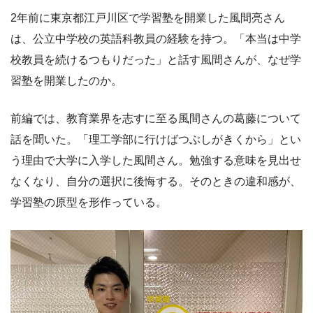
2年前に東京都江戸川区で学習塾を開業した風間亮さん
は、公立中学校の英語科教員の経験を持つ。「本当は中学
校教員を続けるつもりだった」と話す風間さんが、なぜ学
習塾を開業したのか。
前編では、教育業界を志すに至る風間さんの葛藤について
話を聞いた。「理工学部に行けばつぶしがきくから」とい
う理由で大学に入学した風間さん。勉強する意味を見出せ
なくなり、自分の選択に後悔する。そのときの違和感が、
学習塾の原型を形作っている。