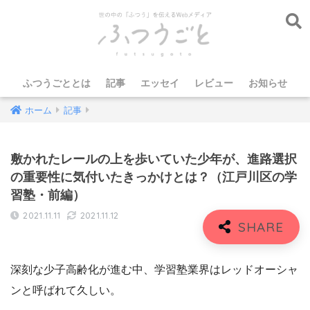
ふつうごととは
記事
エッセイ
レビュー
お知らせ
ホーム
記事
敷かれたレールの上を歩いていた少年が、進路選択
の重要性に気付いたきっかけとは？（江戸川区の学
習塾・前編）
2021.11.11
2021.11.12
深刻な少子高齢化が進む中、学習塾業界はレッドオーシャ
ンと呼ばれて久しい。