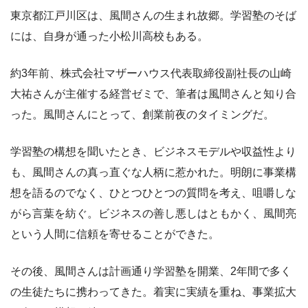
東京都江戸川区は、風間さんの生まれ故郷。学習塾のそば
には、自身が通った小松川高校もある。
約3年前、株式会社マザーハウス代表取締役副社長の山崎
大祐さんが主催する経営ゼミで、筆者は風間さんと知り合
った。風間さんにとって、創業前夜のタイミングだ。
学習塾の構想を聞いたとき、ビジネスモデルや収益性より
も、風間さんの真っ直ぐな人柄に惹かれた。明朗に事業構
想を語るのでなく、ひとつひとつの質問を考え、咀嚼しな
がら言葉を紡ぐ。ビジネスの善し悪しはともかく、風間亮
という人間に信頼を寄せることができた。
その後、風間さんは計画通り学習塾を開業、2年間で多く
の生徒たちに携わってきた。着実に実績を重ね、事業拡大