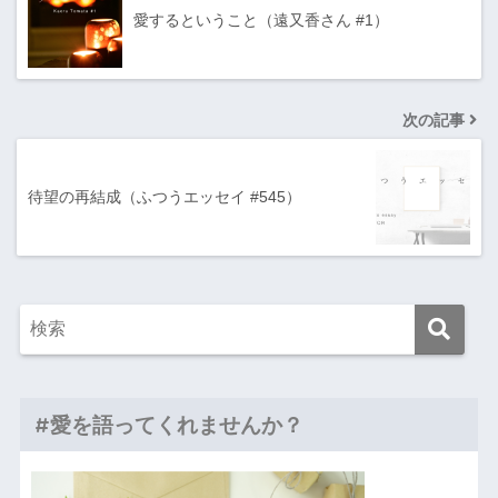
愛するということ（遠又香さん #1）
次の記事
待望の再結成（ふつうエッセイ #545）
#愛を語ってくれませんか？