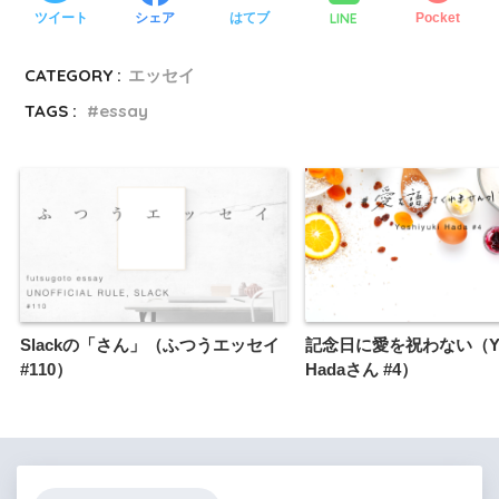
LINE
ツイート
シェア
はてブ
Pocket
CATEGORY :
エッセイ
TAGS :
essay
Slackの「さん」（ふつうエッセイ
記念日に愛を祝わない（Yos
#110）
Hadaさん #4）