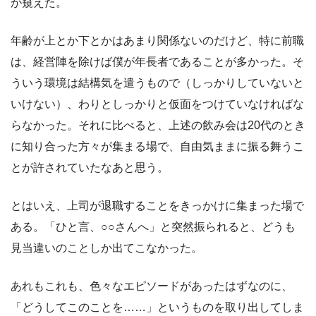
が窺えた。
年齢が上とか下とかはあまり関係ないのだけど、特に前職
は、経営陣を除けば僕が年長者であることが多かった。そ
ういう環境は結構気を遣うもので（しっかりしていないと
いけない）、わりとしっかりと仮面をつけていなければな
らなかった。それに比べると、上述の飲み会は20代のとき
に知り合った方々が集まる場で、自由気ままに振る舞うこ
とが許されていたなあと思う。
とはいえ、上司が退職することをきっかけに集まった場で
ある。「ひと言、○○さんへ」と突然振られると、どうも
見当違いのことしか出てこなかった。
あれもこれも、色々なエピソードがあったはずなのに、
「どうしてこのことを……」というものを取り出してしま