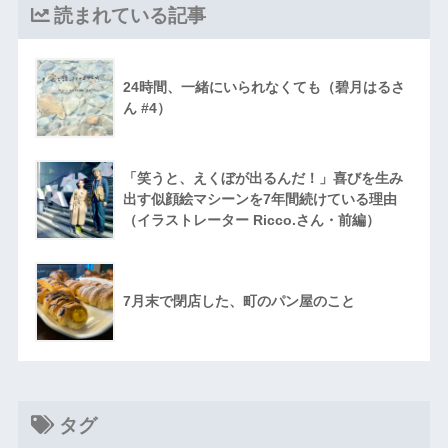
読まれている記事
24時間、一緒にいられなくても（碧月はるさ
ん #4）
「笑うと、えくぼが出るんだ！」喜びを生み
出す似顔絵マシーンを7年間続けている理由
（イラストレーター Ricco.さん・前編）
7月末で閉店した、町のパン屋のこと
タグ