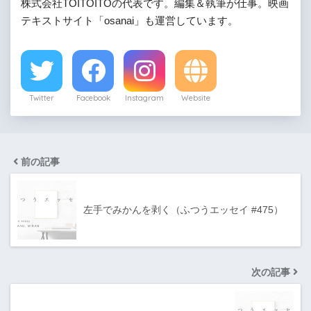
株式会社TOITOITOの代表です。編集＆執筆が仕事。映画
テキストサイト「osanai」も運営しています。
Twitter
Facebook
Instagram
Website
前の記事
左手でみかんを剥く（ふつうエッセイ #475）
次の記事