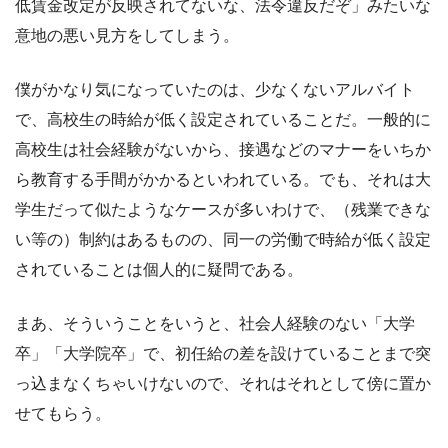
低賃金改定が反映されてないな、法令違反だぞ」みたいな
意地の悪い見方をしてしまう。
僕がかなり気になっていたのは、少なくないアルバイト
で、高校生の時給が低く設定されていることだ。一般的に
高校生は社会経験がないから、接遇などのマナーをいちか
ら教育する手間がかかるといわれている。でも、それは大
学生だって似たようなケースが多いわけで、（残業できな
い等の）制約はあるものの、同一の労働で時給が低く設定
されていることは個人的に疑問である。
まあ、そういうことをいうと、社会人経験のない「大学
卒」「大学院卒」で、初任給の差を設けていることまで突
っ込まなくちゃいけないので、それはそれとして傍に置か
せてもらう。