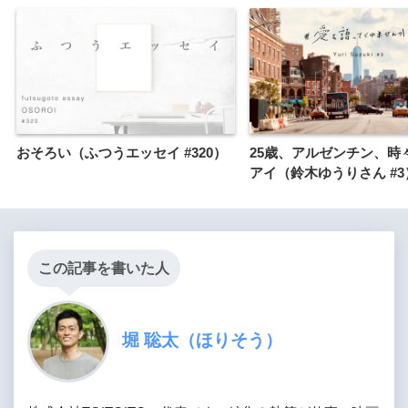
おそろい（ふつうエッセイ #320）
25歳、アルゼンチン、時
アイ（鈴木ゆうりさん #3
この記事を書いた人
堀 聡太（ほりそう）