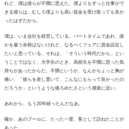
れど、僕は彼らが不憫に思えた。僕よりもずっと仕事がで
きる彼らは、むしろ僕よりも高い賃金を受け取っても良か
ったはずだから。
僕は、いま会社を経営している。パートタイムであれ、誰
かを雇う余裕はないけれど、なるべくフェアに賃金設定し
たいと思っている。それは、「そういう時代だから」とい
うことではなく、大学生のとき、高校生を不憫に思った気
持ちがあったからだ。不憫というか、なんかちょっと胸が
痛い、「彼らを差し置いて、こんなにもらって良かったの
だろうか」というような後ろめたさという感覚に近い。
あれから、もう20年経ったんだなあ。
確か、あのプールに、たった一度、客として訪ねたことが
あった。