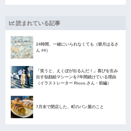
読まれている記事
24時間、一緒にいられなくても（碧月はるさ
ん #4）
「笑うと、えくぼが出るんだ！」喜びを生み
出す似顔絵マシーンを7年間続けている理由
（イラストレーター Ricco.さん・前編）
7月末で閉店した、町のパン屋のこと