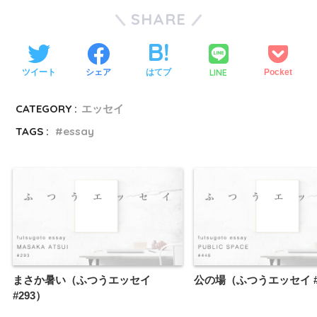
SHARE
LINE
ツイート
シェア
はてブ
Pocket
CATEGORY :
エッセイ
TAGS :
essay
まさか暑い（ふつうエッセイ
公の場（ふつうエッセイ #
#293）