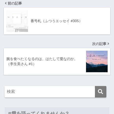
前の記事
番号札（ふつうエッセイ #305）
次の記事
腕を食べたくなるのは、はたして愛なのか。
（李生美さん #1）
#愛を語ってくれませんか？