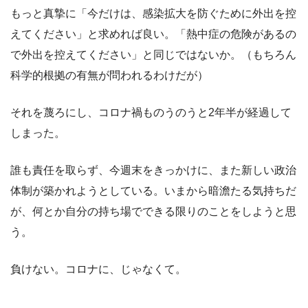
もっと真摯に「今だけは、感染拡大を防ぐために外出を控
えてください」と求めれば良い。「熱中症の危険があるの
で外出を控えてください」と同じではないか。（もちろん
科学的根拠の有無が問われるわけだが）
それを蔑ろにし、コロナ禍ものうのうと2年半が経過して
しまった。
誰も責任を取らず、今週末をきっかけに、また新しい政治
体制が築かれようとしている。いまから暗澹たる気持ちだ
が、何とか自分の持ち場でできる限りのことをしようと思
う。
負けない。コロナに、じゃなくて。