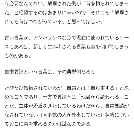
う必要なんてない。解雇された側が「首を切られてしまっ
た」と絶望するのはあまりに辛いので、それこそ「解雇さ
れても首はつながっている」と思ってほしい。
古い言葉が、アンバランスな形で現在に使われているケー
スもあれば、新しく生み出される言葉も首を傾げてしまう
ものがある。
自粛要請という言葉は、その典型例だろう。
たびたび指摘されているが、自粛とは「自ら粛する」と決
めることであり、一方で要請とは「他者から請われる」こ
とだ。主体が矛盾をきたしているわけだから、自粛要請が
なされていない（＝多数の人が外出していた）状態につい
てどこに責を求めるのかは謎なのである。