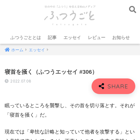
ふつうごととは
記事
エッセイ
レビュー
お知らせ
ホーム
エッセイ
寝首を掻く（ふつうエッセイ #306）
2022.07.08
眠っているところを襲撃し、その首を切り落とす。それが
「寝首を掻く」だ。
現在では「卑怯な計略と知っていて他者を攻撃する」とい