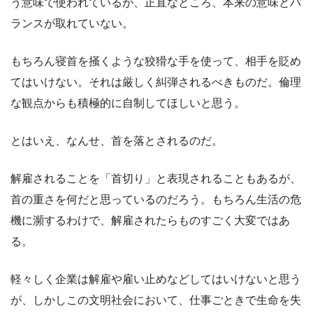
う意味で使われているが、正直なところ、本来の意味とバ
ランスが取れていない。
もちろん寝首を掻くような狡猾な手を使って、相手を貶め
てはいけない。それは厳しく糾弾されるべきものだ。倫理
な観点からも積極的に自制してほしいと思う。
とはいえ、なんせ、首を落とされるのだ。
解雇されることを「首切り」と表現されることもあるが、
首の重さを何だと思っているのだろう。もちろん生活の危
機に瀕するわけで、解雇されたらものすごく大変ではあ
る。
軽々しく企業は解雇や雇い止めなどしてはいけないと思う
が、しかしこの文明社会において、仕事ごときで生命を失