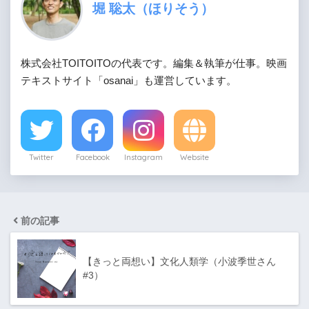
堀 聡太（ほりそう）
株式会社TOITOITOの代表です。編集＆執筆が仕事。映画
テキストサイト「osanai」も運営しています。
Twitter
Facebook
Instagram
Website
前の記事
【きっと両想い】文化人類学（小波季世さん
#3）