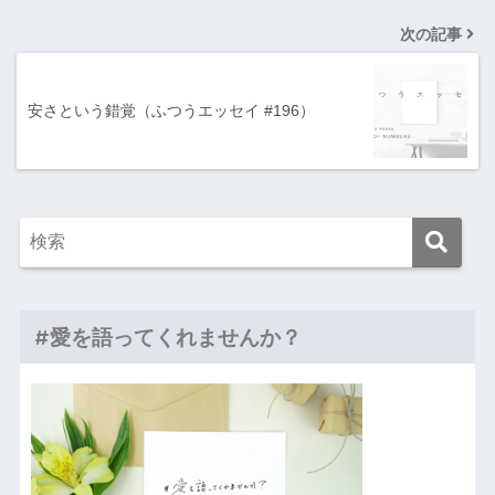
次の記事
安さという錯覚（ふつうエッセイ #196）
#愛を語ってくれませんか？