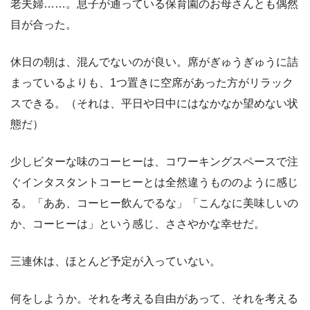
老夫婦……。息子が通っている保育園のお母さんとも偶然
目が合った。
休日の朝は、混んでないのが良い。席がぎゅうぎゅうに詰
まっているよりも、1つ置きに空席があった方がリラック
スできる。（それは、平日や日中にはなかなか望めない状
態だ）
少しビターな味のコーヒーは、コワーキングスペースで注
ぐインタスタントコーヒーとは全然違うもののように感じ
る。「ああ、コーヒー飲んでるな」「こんなに美味しいの
か、コーヒーは」という感じ、ささやかな幸せだ。
三連休は、ほとんど予定が入っていない。
何をしようか。それを考える自由があって、それを考える