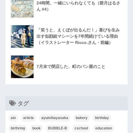
24時間、一緒にいられなくても（碧月はるさ
ん #4）
「笑うと、えくぼが出るんだ！」喜びを生み
出す似顔絵マシーンを7年間続けている理由
（イラストレーター Ricco.さん・前編）
7月末で閉店した、町のパン屋のこと
タグ
aio
article
ayumihayasaka
bakery
birthday
birthring
book
BUBBLE-B
cschool
education