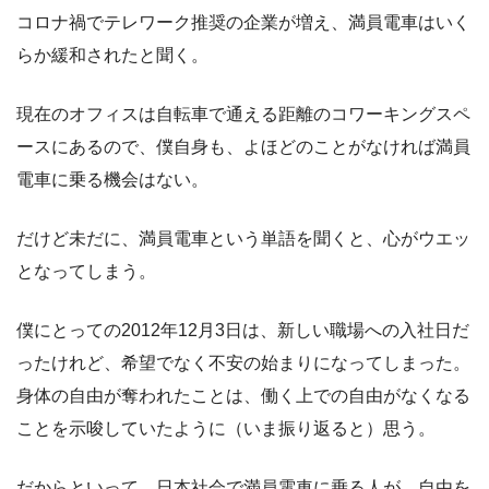
コロナ禍でテレワーク推奨の企業が増え、満員電車はいく
らか緩和されたと聞く。
現在のオフィスは自転車で通える距離のコワーキングスペ
ースにあるので、僕自身も、よほどのことがなければ満員
電車に乗る機会はない。
だけど未だに、満員電車という単語を聞くと、心がウエッ
となってしまう。
僕にとっての2012年12月3日は、新しい職場への入社日だ
ったけれど、希望でなく不安の始まりになってしまった。
身体の自由が奪われたことは、働く上での自由がなくなる
ことを示唆していたように（いま振り返ると）思う。
だからといって、日本社会で満員電車に乗る人が、自由を