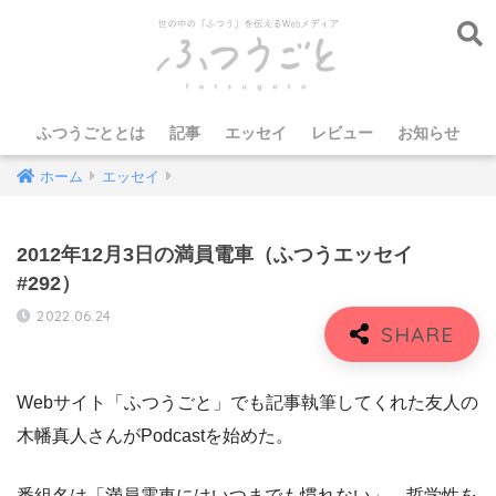
ふつうごととは
記事
エッセイ
レビュー
お知らせ
ホーム
エッセイ
2012年12月3日の満員電車（ふつうエッセイ
#292）
2022.06.24
Webサイト「ふつうごと」でも記事執筆してくれた友人の
木幡真人さんがPodcastを始めた。
番組名は「満員電車にはいつまでも慣れない」。哲学性を