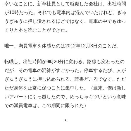
幸いなことに、新卒社員として就職した会社は、出社時間
が10時だった。それでも電車内は混んでいたけれど、ぎゅ
うぎゅうに押し潰されるほどではなく、電車の中でもゆっ
くりと本を読むことができた。
唯一、満員電車を体感たのは2012年12月3日のことだ。
転職し、出社時間が9時20分に変わる。路線も変わったの
だが、その電車の混雑がすごかった。停車するたび、人が
ぎゅうぎゅうに押し込められる。読書どころでなく、ただ
ただ身体を正常に保つことに集中した。（週末、僕は新し
いアパートに引っ越したので、めっちゃキツいという意味
での満員電車は、この期間に限られた）
*