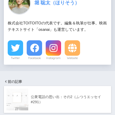
堀 聡太（ほりそう）
株式会社TOITOITOの代表です。編集＆執筆が仕事。映画
テキストサイト「osanai」も運営しています。
Twitter
Facebook
Instagram
Website
前の記事
公衆電話の思い出：その2（ふつうエッセイ
#291）