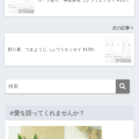
カーブあり、事故多発（ふつうエッセイ #137）
次の記事
割り箸、つまようじ（ふつうエッセイ #139）
#愛を語ってくれませんか？