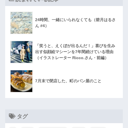
24時間、一緒にいられなくても（碧月はるさ
ん #4）
「笑うと、えくぼが出るんだ！」喜びを生み
出す似顔絵マシーンを7年間続けている理由
（イラストレーター Ricco.さん・前編）
7月末で閉店した、町のパン屋のこと
タグ