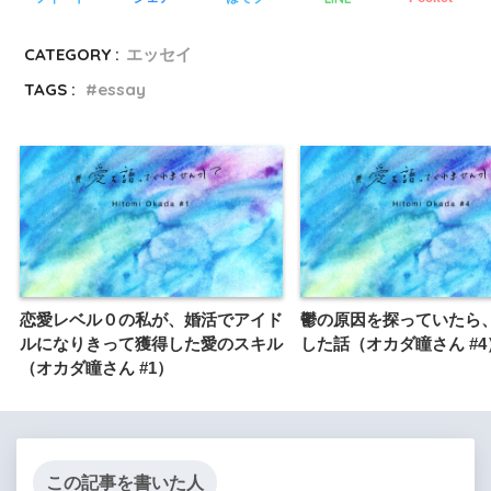
CATEGORY :
エッセイ
TAGS :
essay
恋愛レベル０の私が、婚活でアイド
鬱の原因を探っていたら
ルになりきって獲得した愛のスキル
した話（オカダ瞳さん #4
（オカダ瞳さん #1）
この記事を書いた人