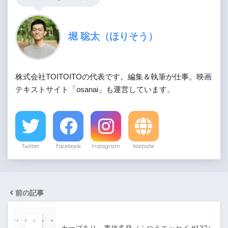
堀 聡太（ほりそう）
株式会社TOITOITOの代表です。編集＆執筆が仕事。映画
テキストサイト「osanai」も運営しています。
Twitter
Facebook
Instagram
Website
前の記事