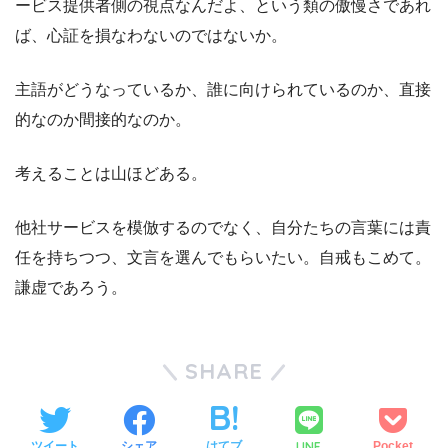
ービス提供者側の視点なんだよ、という類の傲慢さであれ
ば、心証を損なわないのではないか。
主語がどうなっているか、誰に向けられているのか、直接
的なのか間接的なのか。
考えることは山ほどある。
他社サービスを模倣するのでなく、自分たちの言葉には責
任を持ちつつ、文言を選んでもらいたい。自戒もこめて。
謙虚であろう。
SHARE
LINE
ツイート
シェア
はてブ
Pocket