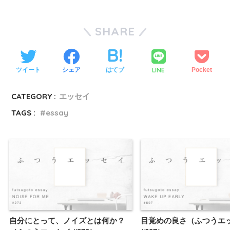
SHARE
LINE
ツイート
シェア
はてブ
Pocket
CATEGORY :
エッセイ
TAGS :
essay
自分にとって、ノイズとは何か？
目覚めの良さ（ふつうエ