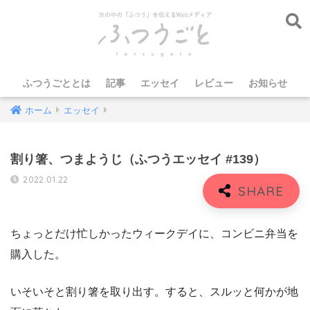
ふつうごととは
記事
エッセイ
レビュー
お知らせ
ホーム
エッセイ
割り箸、つまようじ（ふつうエッセイ #139）
2022.01.22
ちょっとだけ忙しかったウィークデイに、コンビニ弁当を
購入した。
いそいそと割り箸を取り出す。すると、スルッと何かが地