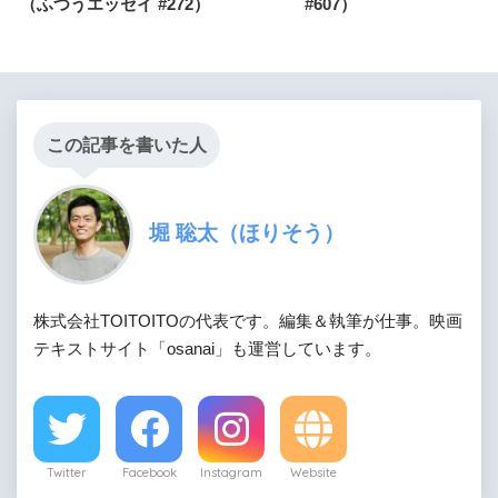
（ふつうエッセイ #272）
#607）
この記事を書いた人
堀 聡太（ほりそう）
株式会社TOITOITOの代表です。編集＆執筆が仕事。映画
テキストサイト「osanai」も運営しています。
Twitter
Facebook
Instagram
Website