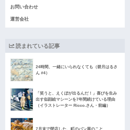
お問い合わせ
運営会社
読まれている記事
24時間、一緒にいられなくても（碧月はるさ
ん #4）
「笑うと、えくぼが出るんだ！」喜びを生み
出す似顔絵マシーンを7年間続けている理由
（イラストレーター Ricco.さん・前編）
7月末で閉店した、町のパン屋のこと