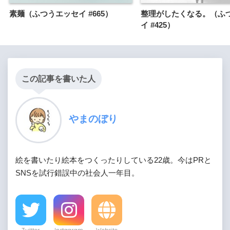
素麺（ふつうエッセイ #665）
整理がしたくなる。（ふ
イ #425）
この記事を書いた人
やまのぼり
絵を書いたり絵本をつくったりしている22歳。今はPRと
SNSを試行錯誤中の社会人一年目。
Twitter
Instagram
Website