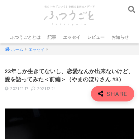
ふつうごととは
記事
エッセイ
レビュー
お知らせ
ホーム
エッセイ
23年しか生きてないし、恋愛なんか出来ないけど、
愛を語ってみた＜前編＞（やまのぼりさん #3）
2021.12.17
2021.12.24