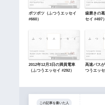
ポツポツ（ふつうエッセイ
歯磨きの
#660）
セイ #497
2012年12月3日の満員電車
高速バス
（ふつうエッセイ #292）
つうエッセイ
この記事を書いた人