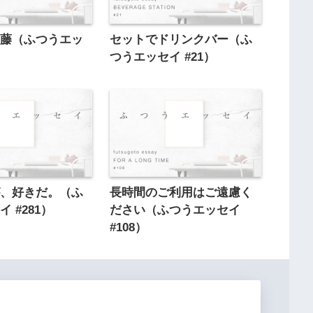
葛藤（ふつうエッ
セットでドリンクバー（ふ
）
つうエッセイ #21）
が、好きだ。（ふ
長時間のご利用はご遠慮く
 #281）
ださい（ふつうエッセイ
#108）