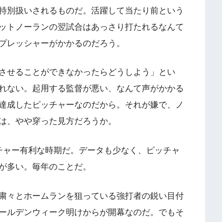
特別扱いされるものだ。活躍して当たり前という
ットノーランの翌試合はあっさり打たれるなんて
プレッシャーがかかるのだろう。
させることができなかったらどうしよう」とい
れない。起用する監督が悪い、なんて声がかかる
達成したピッチャーなのだから。それが嫌で、ノ
は、やや穿った見方だろうか。
チャー有利な時期だ。データも少なく、ピッチャ
が多い。毎年のことだ。
粛々とホームランを狙っている強打者の鋭い目付
ールデンウィーク明けからが開幕なのだ。でもそ