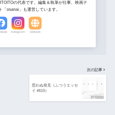
ITOITOの代表です。編集＆執筆が仕事。映画テ
「osanai」も運営しています。
ebook
Instagram
Website
次の記事
思わぬ発見（ふつうエッセ
イ #610）