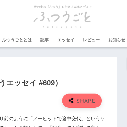
ふつうごととは
記事
エッセイ
レビュー
お知らせ
エッセイ #609）
り前のように「ノーヒットで途中交代」というケ