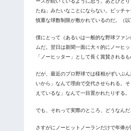
ースが続いているように思う。あとひとり
たね」みたいなことにならない。ピッチャ
慎重な球数制限が敷かれているのだ。（以
僕にとって（あるいは一般的な野球ファン
ムだ。翌日は新聞一面に大々的にノーヒッ
「ノーヒッター」として長く賞賛されるも
だが、最近のプロ野球では様相がずいぶん
いから」なんて理由で交代させられる。そ
えているな」なんて一目置かれたりする。
でも、それって実際のところ、どうなんだ
さすがにノーヒットノーランだけで年俸が