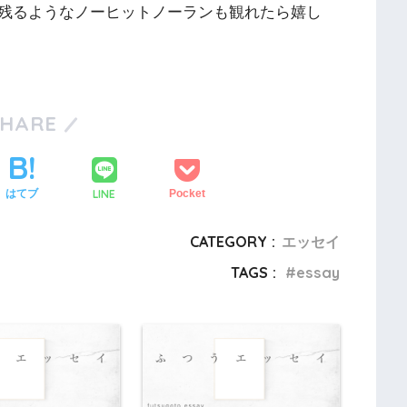
残るようなノーヒットノーランも観れたら嬉し
SHARE
LINE
はてブ
Pocket
CATEGORY :
エッセイ
TAGS :
essay