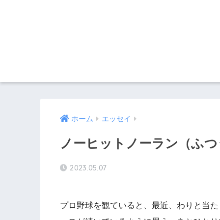
ホーム
エッセイ
ノーヒットノーラン（ふつう
2023.05.07
プロ野球を観ていると、最近、わりと当た