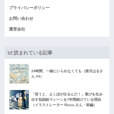
プライバシーポリシー
お問い合わせ
運営会社
読まれている記事
24時間、一緒にいられなくても（碧月はるさ
ん #4）
「笑うと、えくぼが出るんだ！」喜びを生み
出す似顔絵マシーンを7年間続けている理由
（イラストレーター Ricco.さん・前編）