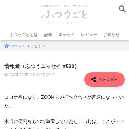
ふつうごととは
記事
エッセイ
レビュー
お知らせ
ホーム
エッセイ
情報量（ふつうエッセイ #530）
2023.02.17
2023.02.18
コロナ禍になり、ZOOMでの打ち合わせが普通になってい
た。
本当に便利なもので重宝していたし、当時は、これがデフ