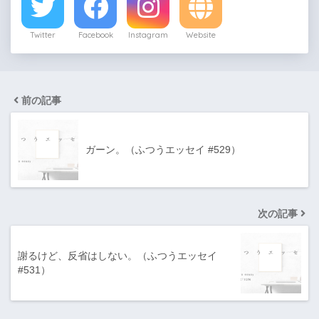
Twitter
Facebook
Instagram
Website
前の記事
ガーン。（ふつうエッセイ #529）
次の記事
謝るけど、反省はしない。（ふつうエッセイ
#531）