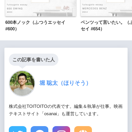
600本ノック（ふつうエッセイ
ベンツって言いたい。（
#600）
セイ #654）
この記事を書いた人
堀 聡太（ほりそう）
株式会社TOITOITOの代表です。編集＆執筆が仕事。映画
テキストサイト「osanai」も運営しています。