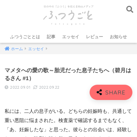
ふつうごととは
記事
エッセイ
レビュー
お知らせ
ホーム
エッセイ
マメタへの愛の歌～胎児だった息子たちへ（碧月は
るさん #1）
2022.09.01
2022.09.22
私には、二人の息子がいる。どちらの妊娠時も、共通して
重い悪阻に悩まされた。検査薬で確認するまでもなく、
「あ、妊娠したな」と思った。彼らとの出会いは、経験し