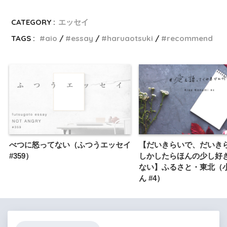
CATEGORY :
エッセイ
TAGS :
aio
essay
haruaotsuki
recommend
べつに怒ってない（ふつうエッセイ
【だいきらいで、だいき
#359）
しかしたらほんの少し好
ない】ふるさと・東北（
ん #4）