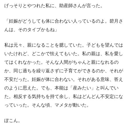
げっそりとやつれた私に、助産師さんが言った。
「妊娠がどうしても体に合わない人っているのよ。碧月さ
んは、そのタイプかもね」
私は元々、親になることを臆していた。子どもを望んでは
いたけれど、どこかで怯えてもいた。私の親は、私を愛し
てはくれなかった。そんな人間がちゃんと親になれるの
か、同じ過ちを繰り返さずに子育てができるのか、それが
不安だった。妊娠が体に合わない。それがある意味、答え
のように思えた。でも、本能は「産みたい」と叫んでい
た。相反する気持ちを持て余し、私はどんどん不安定にな
っていった。そんな頃、マメタが動いた。
ぽこん。