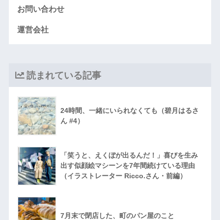
お問い合わせ
運営会社
読まれている記事
24時間、一緒にいられなくても（碧月はるさ
ん #4）
「笑うと、えくぼが出るんだ！」喜びを生み
出す似顔絵マシーンを7年間続けている理由
（イラストレーター Ricco.さん・前編）
7月末で閉店した、町のパン屋のこと