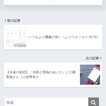
前の記事
いつもより機嫌が良い（ふつうエッセイ #179）
次の記事
【永遠の初恋】『冷静と情熱のあいだ』と江國
香織さん（小波季世さ…