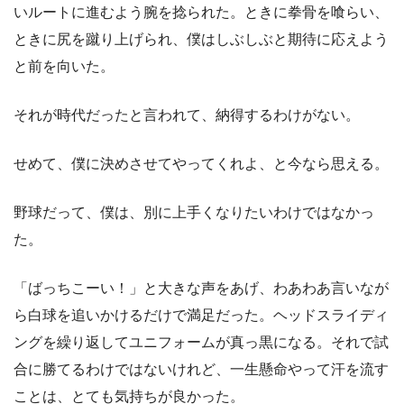
いルートに進むよう腕を捻られた。ときに拳骨を喰らい、
ときに尻を蹴り上げられ、僕はしぶしぶと期待に応えよう
と前を向いた。
それが時代だったと言われて、納得するわけがない。
せめて、僕に決めさせてやってくれよ、と今なら思える。
野球だって、僕は、別に上手くなりたいわけではなかっ
た。
「ばっちこーい！」と大きな声をあげ、わあわあ言いなが
ら白球を追いかけるだけで満足だった。ヘッドスライディ
ングを繰り返してユニフォームが真っ黒になる。それで試
合に勝てるわけではないけれど、一生懸命やって汗を流す
ことは、とても気持ちが良かった。