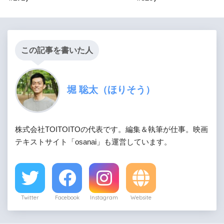
この記事を書いた人
堀 聡太（ほりそう）
株式会社TOITOITOの代表です。編集＆執筆が仕事。映画
テキストサイト「osanai」も運営しています。
Twitter
Facebook
Instagram
Website