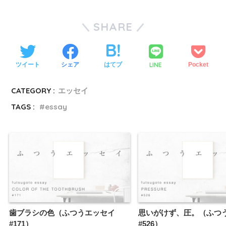
SHARE
LINE
ツイート
シェア
はてブ
Pocket
CATEGORY :
エッセイ
TAGS :
essay
歯ブラシの色（ふつうエッセイ
思いがけず、圧。（ふつ
#171）
#526）