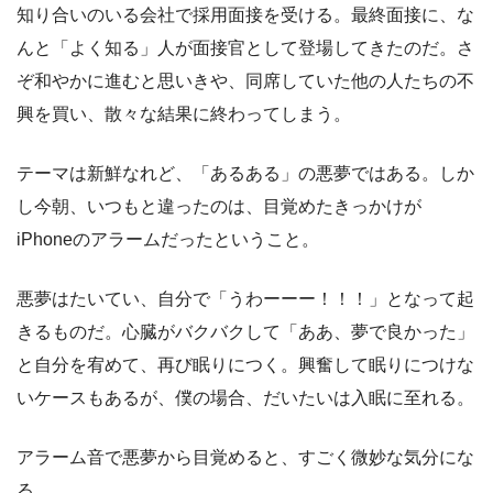
知り合いのいる会社で採用面接を受ける。最終面接に、な
んと「よく知る」人が面接官として登場してきたのだ。さ
ぞ和やかに進むと思いきや、同席していた他の人たちの不
興を買い、散々な結果に終わってしまう。
テーマは新鮮なれど、「あるある」の悪夢ではある。しか
し今朝、いつもと違ったのは、目覚めたきっかけが
iPhoneのアラームだったということ。
悪夢はたいてい、自分で「うわーーー！！！」となって起
きるものだ。心臓がバクバクして「ああ、夢で良かった」
と自分を宥めて、再び眠りにつく。興奮して眠りにつけな
いケースもあるが、僕の場合、だいたいは入眠に至れる。
アラーム音で悪夢から目覚めると、すごく微妙な気分にな
る。