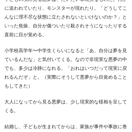
に追われていたり、モンスターが現れたり。「どうしてこ
んなに理不尽な状態に立たされないといけないのか？」と
いった焦燥、自分が傷ついたり殺されそうになったりする
直前に目が覚める。
小学校高学年〜中学生くらいになると「あ、自分は夢を見
ているんだな」と気付いてくる。なので非現実な悪夢の中
でも、多少は冷静になれる。「おれはいつだって現実に戻
れるんだぞ」と。（実際にそうして悪夢から目覚めること
もしてきた）
大人になってから見る悪夢は、少し現実的な様相を呈して
くる。
結婚し、子どもが生まれてからは、家族が事件や事故に巻