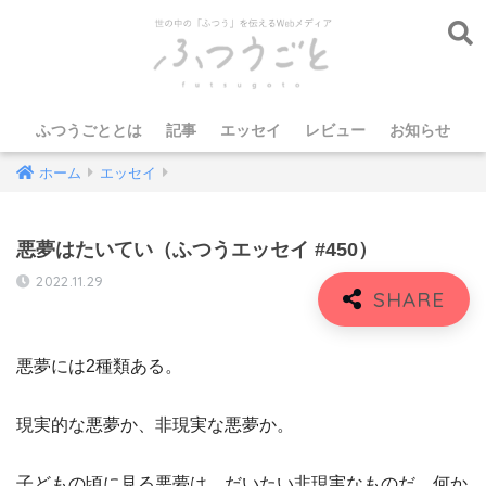
ふつうごととは
記事
エッセイ
レビュー
お知らせ
ホーム
エッセイ
悪夢はたいてい（ふつうエッセイ #450）
2022.11.29
悪夢には2種類ある。
現実的な悪夢か、非現実な悪夢か。
子どもの頃に見る悪夢は、だいたい非現実なものだ。何か