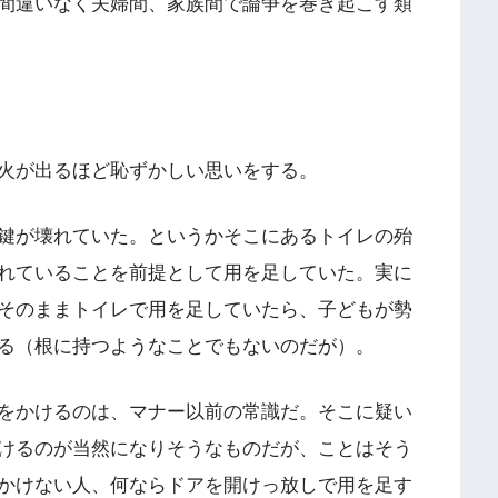
間違いなく夫婦間、家族間で論争を巻き起こす類
火が出るほど恥ずかしい思いをする。
鍵が壊れていた。というかそこにあるトイレの殆
れていることを前提として用を足していた。実に
そのままトイレで用を足していたら、子どもが勢
る（根に持つようなことでもないのだが）。
をかけるのは、マナー以前の常識だ。そこに疑い
けるのが当然になりそうなものだが、ことはそう
かけない人、何ならドアを開けっ放しで用を足す