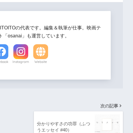
ITOITOの代表です。編集＆執筆が仕事。映画テ
「osanai」も運営しています。
ebook
Instagram
Website
次の記事
分かりやすさの功罪（ふつ
うエッセイ #40）