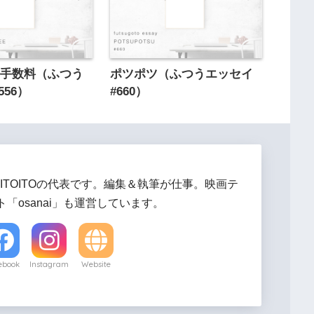
ル手数料（ふつう
ポツポツ（ふつうエッセイ
556）
#660）
ITOITOの代表です。編集＆執筆が仕事。映画テ
「osanai」も運営しています。
ebook
Instagram
Website