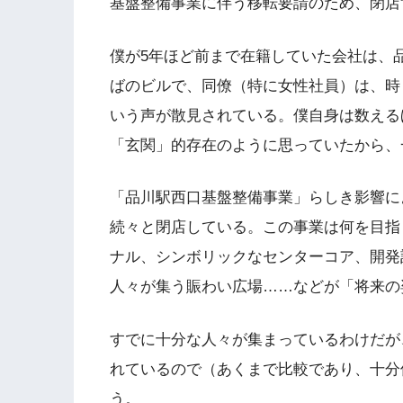
基盤整備事業に伴う移転要請のため、閉店
僕が5年ほど前まで在籍していた会社は、
ばのビルで、同僚（特に女性社員）は、時
いう声が散見されている。僕自身は数える
「玄関」的存在のように思っていたから、
「品川駅西口基盤整備事業」らしき影響に
続々と閉店している。この事業は何を目指
ナル、シンボリックなセンターコア、開発
人々が集う賑わい広場……などが「将来の
すでに十分な人々が集まっているわけだが
れているので（あくまで比較であり、十分
う。