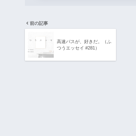
前の記事
高速バスが、好きだ。（ふ
つうエッセイ #281）