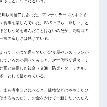
することになったという。
品川駅高輪口にあった。アンナミラーズのすぐそ
々食事を楽しんでいた。SNS上でも「寂しい」と
ほどしか足を運んだことはないのだが、高輪口の
一抹の寂しさは感じている。
よって、かつて通っていた定食屋やレストランが
しているのか調べてみると、次世代型交通ターミ
計画と連携した複合（交通・防災）ターミナル、
姿」として描かれている。
、まあ港南口と比べると、建物などはややくたび
使えるものだ）、お金をかけて一新したいのだろ