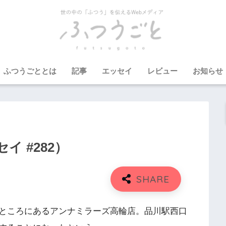
ふつうごととは
記事
エッセイ
レビュー
お知らせ
 #282）
ところにあるアンナミラーズ高輪店。品川駅西口