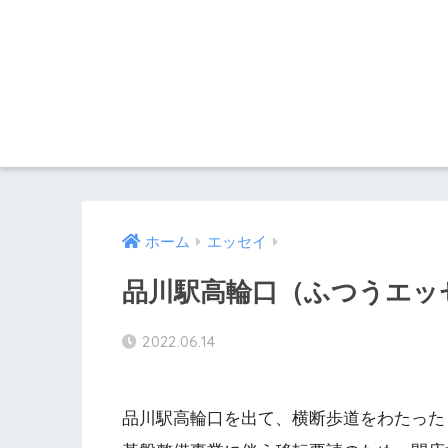
ホーム
エッセイ
品川駅高輪口（ふつうエッセイ
2022.06.14
品川駅高輪口を出て、横断歩道をわたった