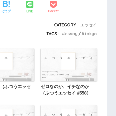
LINE
はてブ
Pocket
CATEGORY :
エッセイ
TAGS :
essay
tokyo
さ（ふつうエッセ
ゼロなのか、イチなのか
（ふつうエッセイ #558）