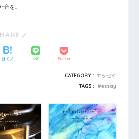
た音を。
SHARE
LINE
はてブ
Pocket
CATEGORY :
エッセイ
TAGS :
essay