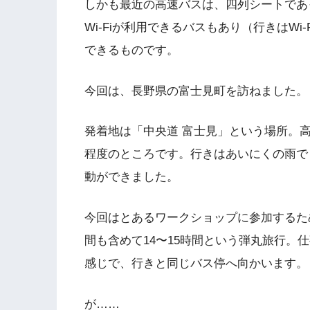
しかも最近の高速バスは、四列シートであ
Wi-Fiが利用できるバスもあり（行きはW
できるものです。
今回は、長野県の富士見町を訪ねました。
発着地は「中央道 富士見」という場所。
程度のところです。行きはあいにくの雨で
動ができました。
今回はとあるワークショップに参加するた
間も含めて14〜15時間という弾丸旅行。
感じで、行きと同じバス停へ向かいます。
が……