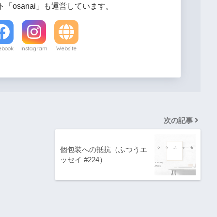
「osanai」も運営しています。
ebook
Instagram
Website
次の記事
個包装への抵抗（ふつうエ
ッセイ #224）