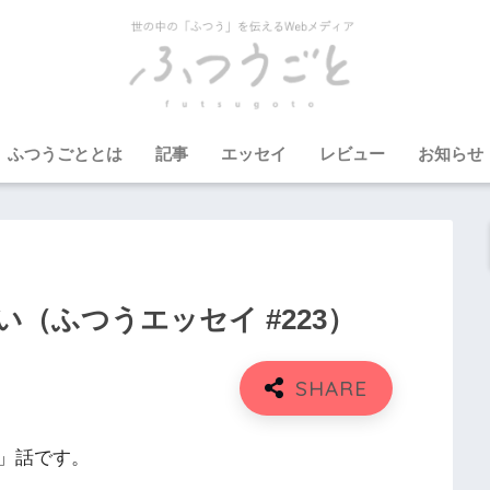
ふつうごととは
記事
エッセイ
レビュー
お知らせ
（ふつうエッセイ #223）
」話です。