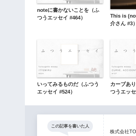
noteに書かないことを（ふ
This is (
つうエッセイ #464）
介さん #3
いってみるものだ（ふつう
カーブあ
エッセイ #524）
つうエッセイ
この記事を書いた人
株式会社TO