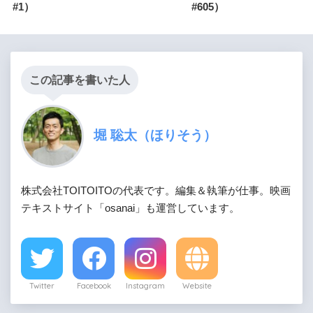
#1）
#605）
この記事を書いた人
堀 聡太（ほりそう）
株式会社TOITOITOの代表です。編集＆執筆が仕事。映画
テキストサイト「osanai」も運営しています。
Twitter
Facebook
Instagram
Website