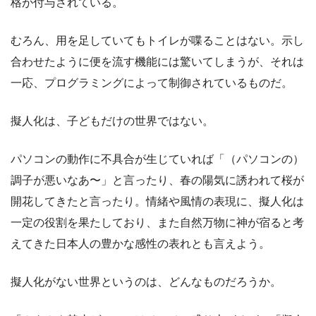
格が付与されている。
むろん、用を足していてもトイレが喋ることはない。示し
合わせたように便を流す機能には驚いてしまうが、それは
一応、プログラミングによって制御されているものだ。
擬人化は、子どもだけの世界ではない。
パソコンの動作に不具合が生じていれば「（パソコンの）
調子が悪いなあ〜」と言ったり、春の陽気に誘われて桜が
開花してきたと言ったり。情緒や風情の表現に、擬人化は
一定の役割を果たしており、また自然万物に神が宿ると考
えてきた日本人の豊かな感性の表れとも言えよう。
擬人化がない世界というのは、どんなものだろうか。