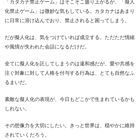
「カタカナ禁止ゲーム」はそこそこ盛り上がるが、「擬人
化禁止ゲーム」は微妙な気もしている。カタカナはあまり
に日常に溶け込んでおり、禁止されると困ってしまう。
だが擬人化は、気をつけていれば成立する。ただただ情緒
や風情が失われた会話になるだけだ。
全てに擬人化を託してしまうのは違和感だが、愛や共感を
注ぐ対象に対して人格を付与する行為は、とても自然なふ
るまいだ。
素敵な擬人化の表現が、今日もどこかで生まれているかも
しれない。
その想像力を大切にしたい。きっと世界は、穏やかに維持
されていくだろう。