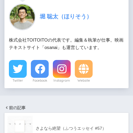
堀 聡太（ほりそう）
株式会社TOITOITOの代表です。編集＆執筆が仕事。映画
テキストサイト「osanai」も運営しています。
Twitter
Facebook
Instagram
Website
前の記事
さよなら絶望（ふつうエッセイ #57）