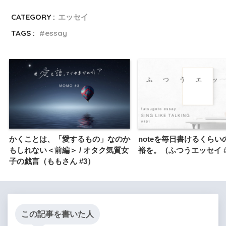
CATEGORY :
エッセイ
TAGS :
essay
かくことは、「愛するもの」なのか
noteを毎日書けるくらい
もしれない＜前編＞ / オタク気質女
裕を。（ふつうエッセイ #
子の戯言（ももさん #3）
この記事を書いた人