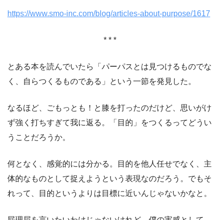
https://www.smo-inc.com/blog/articles-about-purpose/1617
* * *
とある本を読んでいたら「パーパスとは見つけるものでな
く、自らつくるものである」という一節を発見した。
なるほど、ごもっとも！と膝を打ったのだけど、思いがけ
ず強く打ちすぎて我に返る。「目的」をつくるってどうい
うことだろうか。
何となく、感覚的には分かる。目的を他人任せでなく、主
体的なものとして捉えようという表現なのだろう。でもそ
れって、目的というよりは目標に近いんじゃないかなと。
屁理屈を言いたいわけじゃないけれど、僕の実感として