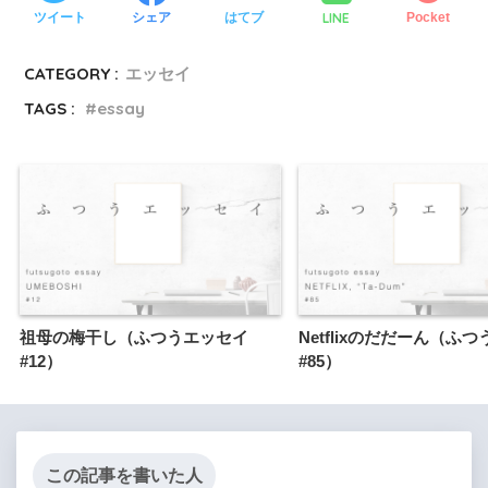
LINE
ツイート
シェア
はてブ
Pocket
CATEGORY :
エッセイ
TAGS :
essay
祖母の梅干し（ふつうエッセイ
Netflixのだだーん（ふ
#12）
#85）
この記事を書いた人