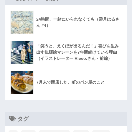
24時間、一緒にいられなくても（碧月はるさ
ん #4）
「笑うと、えくぼが出るんだ！」喜びを生み
出す似顔絵マシーンを7年間続けている理由
（イラストレーター Ricco.さん・前編）
7月末で閉店した、町のパン屋のこと
タグ