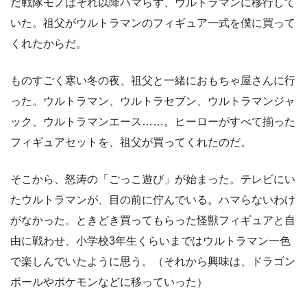
だ戦隊モノはそれ以降ハマらず、ウルトラマンに移行して
いた。祖父がウルトラマンのフィギュア一式を僕に買って
くれたからだ。
ものすごく寒い冬の夜、祖父と一緒におもちゃ屋さんに行
った。ウルトラマン、ウルトラセブン、ウルトラマンジャ
ック、ウルトラマンエース……。ヒーローがすべて揃った
フィギュアセットを、祖父が買ってくれたのだ。
そこから、怒涛の「ごっこ遊び」が始まった。テレビにい
たウルトラマンが、目の前に佇んでいる。ハマらないわけ
がなかった。ときどき買ってもらった怪獣フィギュアと自
由に戦わせ、小学校3年生くらいまではウルトラマン一色
で楽しんでいたように思う。（それから興味は、ドラゴン
ボールやポケモンなどに移っていった）