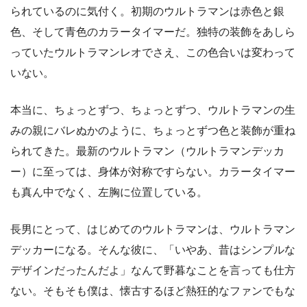
られているのに気付く。初期のウルトラマンは赤色と銀
色、そして青色のカラータイマーだ。独特の装飾をあしら
っていたウルトラマンレオでさえ、この色合いは変わって
いない。
本当に、ちょっとずつ、ちょっとずつ、ウルトラマンの生
みの親にバレぬかのように、ちょっとずつ色と装飾が重ね
られてきた。最新のウルトラマン（ウルトラマンデッカ
ー）に至っては、身体が対称ですらない。カラータイマー
も真ん中でなく、左胸に位置している。
長男にとって、はじめてのウルトラマンは、ウルトラマン
デッカーになる。そんな彼に、「いやあ、昔はシンプルな
デザインだったんだよ」なんて野暮なことを言っても仕方
ない。そもそも僕は、懐古するほど熱狂的なファンでもな