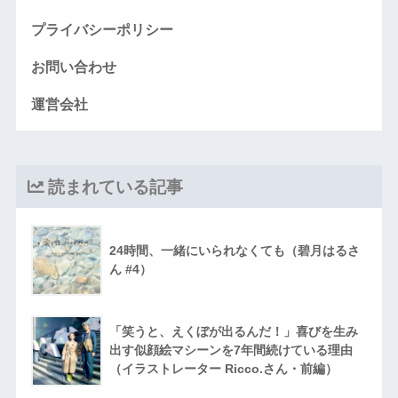
プライバシーポリシー
お問い合わせ
運営会社
読まれている記事
24時間、一緒にいられなくても（碧月はるさ
ん #4）
「笑うと、えくぼが出るんだ！」喜びを生み
出す似顔絵マシーンを7年間続けている理由
（イラストレーター Ricco.さん・前編）