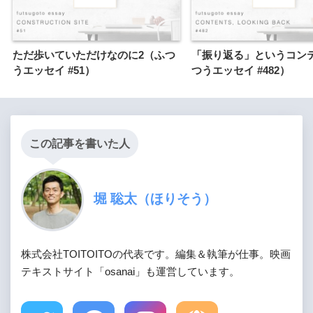
ただ歩いていただけなのに2（ふつ
「振り返る」というコン
うエッセイ #51）
つうエッセイ #482）
この記事を書いた人
堀 聡太（ほりそう）
株式会社TOITOITOの代表です。編集＆執筆が仕事。映画
テキストサイト「osanai」も運営しています。