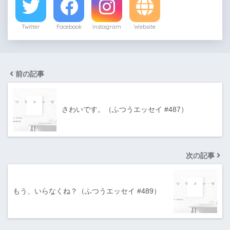
Twitter
Facebook
Instagram
Website
前の記事
さわいです。（ふつうエッセイ #487）
次の記事
もう、いらなくね？（ふつうエッセイ #489）