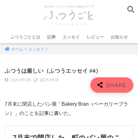
ふつうごととは
記事
エッセイ
レビュー
お知らせ
ホーム
エッセイ
ふつうは厳しい（ふつうエッセイ #4）
2021.09.09
2021.09.10
7月末に閉店したパン屋「Bakery Bran（ベーカリーブラ
ン）」のことを記事に書いた。