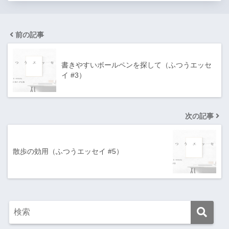
前の記事
書きやすいボールペンを探して（ふつうエッセ
イ #3）
次の記事
散歩の効用（ふつうエッセイ #5）