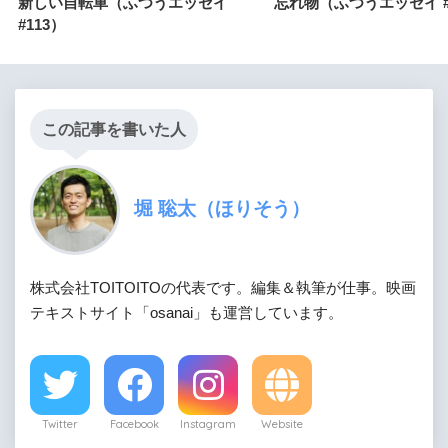
新しい自転車（ふつうエッセイ
忘れ物（ふつうエッセイ #
#113）
この記事を書いた人
堀 聡太（ほりそう）
株式会社TOITOITOの代表です。編集＆執筆が仕事。映画
テキストサイト「osanai」も運営しています。
Twitter
Facebook
Instagram
Website