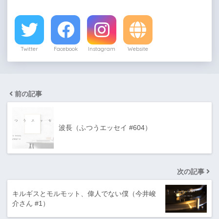
Twitter
Facebook
Instagram
Website
前の記事
波長（ふつうエッセイ #604）
次の記事
キルギスとモルモット、偉人でない僕（今井峻
介さん #1）