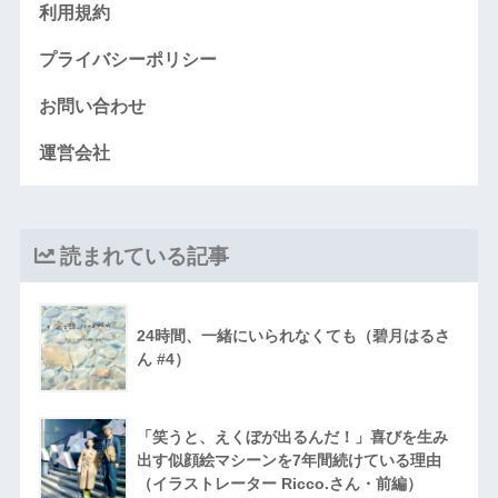
利用規約
プライバシーポリシー
お問い合わせ
運営会社
読まれている記事
24時間、一緒にいられなくても（碧月はるさ
ん #4）
「笑うと、えくぼが出るんだ！」喜びを生み
出す似顔絵マシーンを7年間続けている理由
（イラストレーター Ricco.さん・前編）