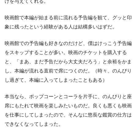
けを与えてくれる。
映画館で本編が始まる前に流れる予告編を観て、グッと印
象に残ったという経験がある人は結構多いはずだ。
映画館での予告編も好きなのだけど、僕はけっこう予告編
をスキップすることが多い。映画のチケットを購入する
と、「まあ、まだ予告だから大丈夫だろう」と余裕をかま
し、本編が流れる直前で席につくのだ。（時々、のんびり
し過ぎて、本編に入ってしまったこともある）
本当なら、ポップコーンとコーラを片手に、のんびりと座
席にもたれて映画を楽しみたいものだ。良くも悪くも映画
を仕事にしてしまったので、そんなに悠長な鑑賞の仕方は
できなくなってしまった。