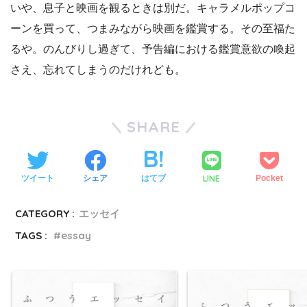
いや、息子と映画を観るときは別だ。キャラメルポップコ
ーンを買って、つまみながら映画を鑑賞する。その至福た
るや。のんびりし過ぎて、予告編における鑑賞意欲の喚起
さえ、忘れてしまうのだけれども。
SHARE
LINE
ツイート
シェア
はてブ
Pocket
CATEGORY :
エッセイ
TAGS :
essay