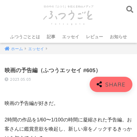
ふつうごととは
記事
エッセイ
レビュー
お知らせ
ホーム
エッセイ
映画の予告編（ふつうエッセイ #605）
2023.05.03
映画の予告編が好きだ。
2時間の作品を1/60〜1/100の時間に凝縮された予告編。お
客さんに鑑賞意欲を喚起し、新しい扉をノックするきっか