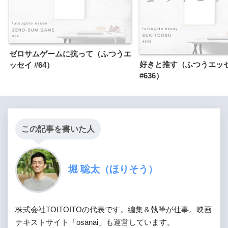
ゼロサムゲームに抗って（ふつうエ
好きと推す（ふつうエッ
ッセイ #64）
#636）
この記事を書いた人
堀 聡太（ほりそう）
株式会社TOITOITOの代表です。編集＆執筆が仕事。映画
テキストサイト「osanai」も運営しています。