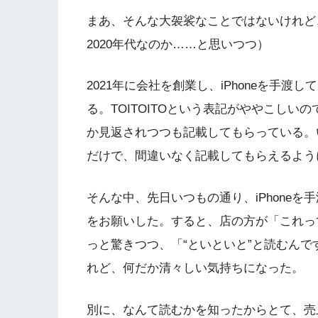
まあ、そんな大袈裟なことではないけれど
2020年代なのか……と思いつつ）
2021年に会社を創業し、iPhoneを手
る。TOITOITOという表記がややこし
か見返されつつも記載してもらっている。
だけで、間違いなく記載してもらえるよう
そんな中、先日いつもの通り、iPhone
をお願いした。すると、店の方が「これっ
っと驚きつつ、「“といといと”と読むん
れど、何だか清々しい気持ちになった。
別に、なんて読むかを知ったからとて、売