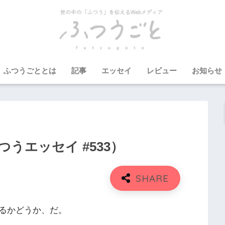
ふつうごととは
記事
エッセイ
レビュー
お知らせ
うエッセイ #533）
るかどうか、だ。