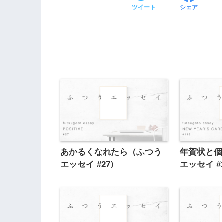
ツイート
シェア
あかるくなれたら（ふつう
年賀状と
エッセイ #27）
エッセイ #