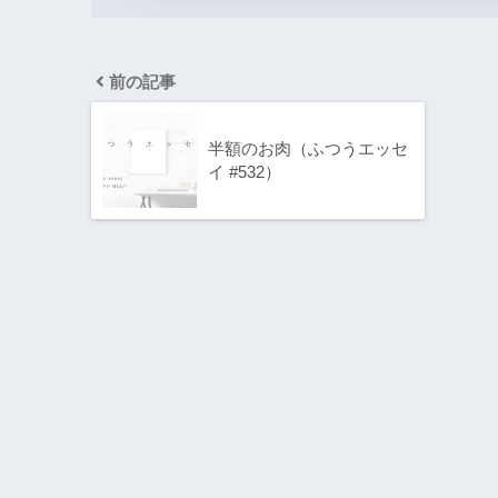
前の記事
半額のお肉（ふつうエッセ
イ #532）