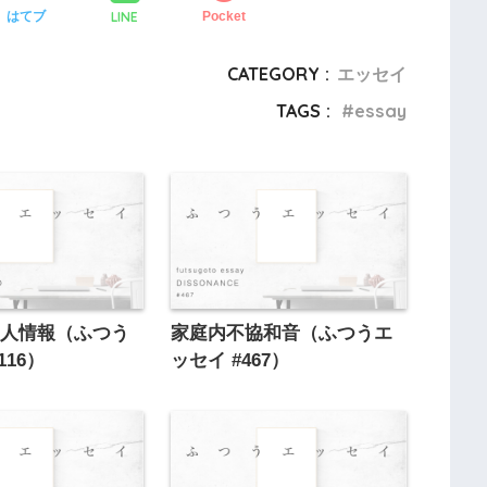
LINE
はてブ
Pocket
CATEGORY :
エッセイ
TAGS :
essay
個人情報（ふつう
家庭内不協和音（ふつうエ
116）
ッセイ #467）