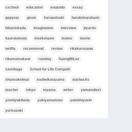
cschool
education
enuando
essay
gapyear
geum
haruaotsuki
harukimurakami
hitomiokada
imagination
interview
jiyucho
kaorutomata
kisekonami
momo
movie
netflix
recommend
review
rikakurosawa
rikamatsukane
running
SaengMiLee
saorihaga
School for Life Compath
shunsukeimai
souheikatayama
starbucks
teacher
tokyo
toyama
writer
yamanobori
yoshiyukihada
yukiyamamoto
yumimiyoshi
yurisuzuki