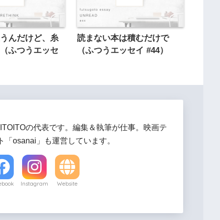
思うんだけど、糸
読まない本は積むだけで
ん（ふつうエッセ
（ふつうエッセイ #44）
ITOITOの代表です。編集＆執筆が仕事。映画テ
「osanai」も運営しています。
ebook
Instagram
Website