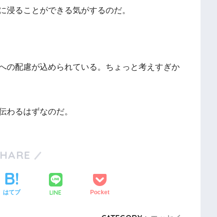
に浸ることができる気がするのだ。
への配慮が込められている。ちょっと考えすぎか
伝わるはずなのだ。
SHARE
LINE
はてブ
Pocket