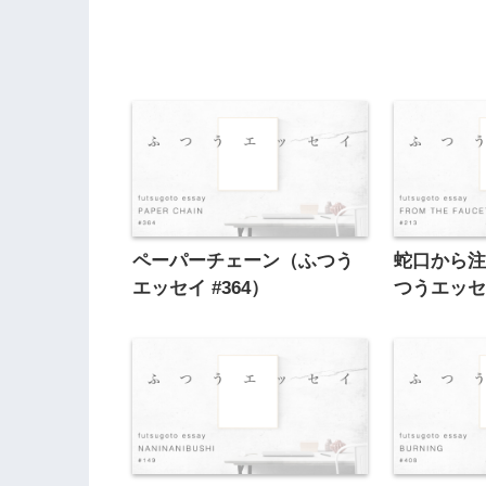
ペーパーチェーン（ふつう
蛇口から
エッセイ #364）
つうエッセイ