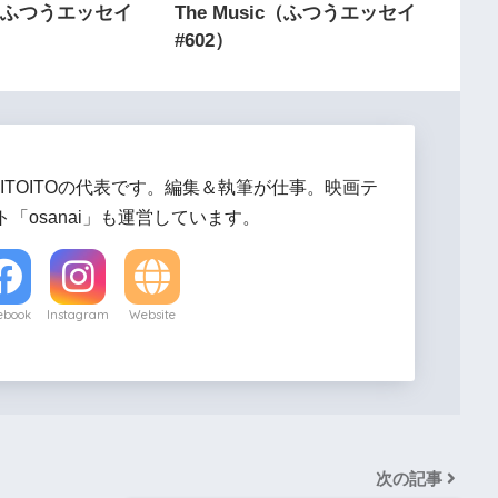
（ふつうエッセイ
The Music（ふつうエッセイ
#602）
ITOITOの代表です。編集＆執筆が仕事。映画テ
「osanai」も運営しています。
ebook
Instagram
Website
次の記事