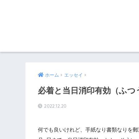
ホーム
エッセイ
必着と当日消印有効（ふつう
2022.12.20
何でも良いけれど、手紙なり書類なりを郵