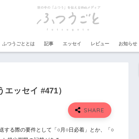
ふつうごととは
記事
エッセイ
レビュー
お知らせ
エッセイ #471）
送する際の要件として「○月○日必着」とか、「○