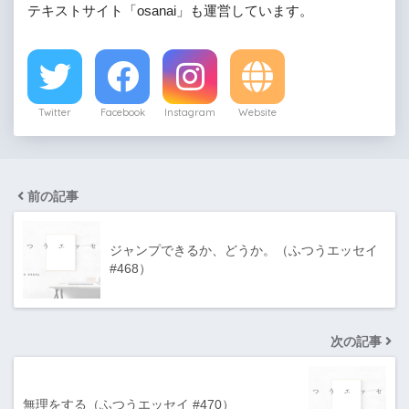
テキストサイト「osanai」も運営しています。
Twitter
Facebook
Instagram
Website
前の記事
ジャンプできるか、どうか。（ふつうエッセイ
#468）
次の記事
無理をする（ふつうエッセイ #470）