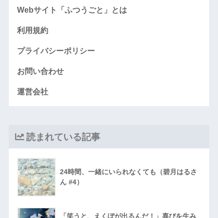
Webサイト「ふつうごと」とは
利用規約
プライバシーポリシー
お問い合わせ
運営会社
読まれている記事
24時間、一緒にいられなくても（碧月はるさ
ん #4）
「笑うと、えくぼが出るんだ！」喜びを生み