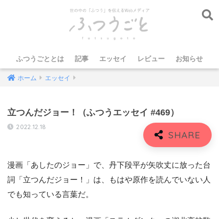
ふつうごととは
記事
エッセイ
レビュー
お知らせ
ホーム
エッセイ
立つんだジョー！（ふつうエッセイ #469）
2022.12.18
漫画「あしたのジョー」で、丹下段平が矢吹丈に放った台
詞「立つんだジョー！」は、もはや原作を読んでいない人
でも知っている言葉だ。