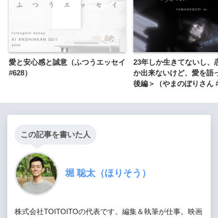
愛と安心感と誠意（ふつうエッセイ
23年しか生きてないし、
#628）
か出来ないけど、愛を語
後編＞（やまのぼりさん #
この記事を書いた人
堀 聡太（ほりそう）
株式会社TOITOITOの代表です。編集＆執筆が仕事。映画