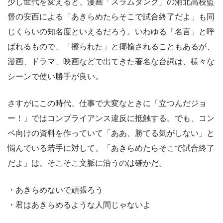
少し世代を変えると、漫画「スラムダンク」の湘北高校監
督の安西による「あきらめたらそこで試合終了だよ」も同
じくらいの知名度といえるだろう。いわゆる「名言」と呼
ばれるもので、「擦られた」と揶揄されることもあるが、
漫画、ドラマ、映画などで出てきた著名な台詞は、様々な
シーンで使い勝手が良い。
さすがにこの時代、仕事で大変なときに「立つんだジョ
ー！」ではコンプライアンス違反に抵触する。でも、コン
ペ向けの資料を作っていて「ああ、勝てる気がしない」と
悩んでいる若手に対して、「あきらめたらそこで試合終了
だよ」は、そこそこ文脈に沿うのは確かだ。
・あきらめないで頑張ろう
・君はあきらめるような人間じゃないよ