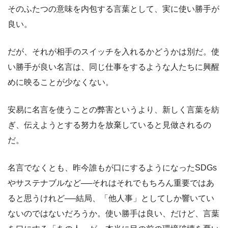
そのふたつの意味を内包する言葉として、実に使い勝手が
良い。
だが、それが相手のスイッチを入れるかどうかは別だ。使
い勝手が良い名言は、同じ仕事をするような人たちに興醒
めに映ることが少なくない。
安易に名言を使うことの弊害というより、新しく言葉を紡
ぎ、伝えようとする努力を放棄していると見做されるの
だ。
名言でなくとも、昨今誰もが口にするようになったSDGs
やサステナブルなど──それはそれでもちろん重要ではあ
ると思うけれど──結局、「他人事」としてしか響いてい
ないのではないだろうか。使い勝手は良い、だけど、言葉