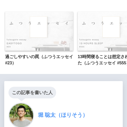
過ごしやすいの罠（ふつうエッセイ
13時間寝ることは想定さ
#23）
た（ふつうエッセイ #555
この記事を書いた人
堀 聡太（ほりそう）