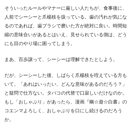
そういったルールやマナーに厳しい人たちが、食事後に、
人前でシーシーと爪楊枝を扱っている。歯の汚れが気にな
るのであれば、歯ブラシで磨いた方が絶対に良い。時間短
縮の意味合いがあるとはいえ、見せられている側は、どう
にも目のやり場に困ってしまう。
まあ、百歩譲って、シーシーは理解できたとしよう。
だが、シーシーした後、しばらく爪楊枝を咥えている方も
いて。「あれはいったい、どんな意味があるのだろう？」
と疑問で仕方ない。タバコの代替で口寂しいだけなのか。
もし「おしゃぶり」があったら、漫画『幽☆遊☆白書』の
コエンマよろしく、おしゃぶりを口にし続けるのだろう
か。