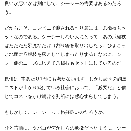
良いか悪いかは別にして、シーシーの需要はあるのだろ
う。
だからこそ、コンビニで渡される割り箸には、爪楊枝もセ
ットなのである。シーシーしない人にとって、あの爪楊枝
はただただ邪魔なだけ（割り箸を取り出したら、ひょこっ
と地面に爪楊枝を落としてしまったりする）なのに、シー
シー側のニーズに応えて爪楊枝もセットにしているのだ。
原価は1本あたり1円にも満たないはず。しかし諸々の調達
コストが上がり続けている社会において、「必要だ」と信
じてコストをかけ続ける判断には感心すらしてしまう。
もしかして、シーシーって格好良いのだろうか。
ひと昔前に、タバコが何かしらの象徴だったように、シー