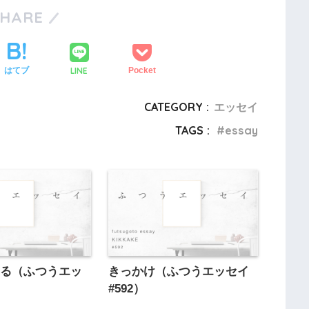
SHARE
LINE
はてブ
Pocket
CATEGORY :
エッセイ
TAGS :
essay
まる（ふつうエッ
きっかけ（ふつうエッセイ
）
#592）