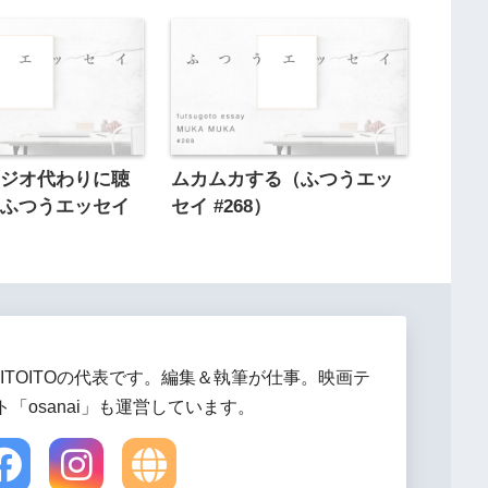
ラジオ代わりに聴
ムカムカする（ふつうエッ
（ふつうエッセイ
セイ #268）
ITOITOの代表です。編集＆執筆が仕事。映画テ
「osanai」も運営しています。