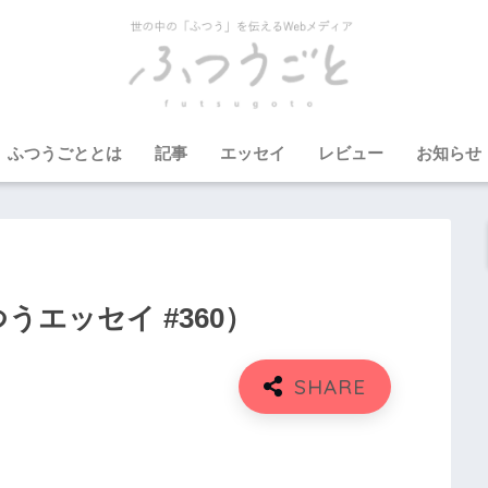
ふつうごととは
記事
エッセイ
レビュー
お知らせ
エッセイ #360）