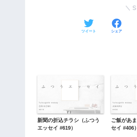
ツイート
シェア
新聞の折込チラシ（ふつう
ご飯があ
エッセイ #619）
セイ #406