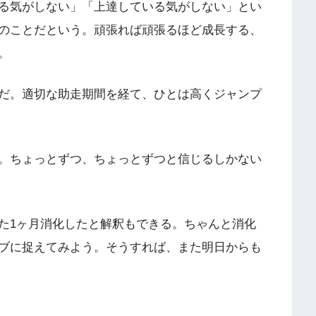
る気がしない」「上達している気がしない」とい
のことだという。頑張れば頑張るほど成長する、
。
だ。適切な助走期間を経て、ひとは高くジャンプ
。ちょっとずつ、ちょっとずつと信じるしかない
た1ヶ月消化したと解釈もできる。ちゃんと消化
ブに捉えてみよう。そうすれば、また明日からも