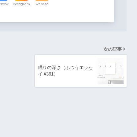
ebook
Instagram
Website
次の記事
眠りの深さ（ふつうエッセ
イ #361）