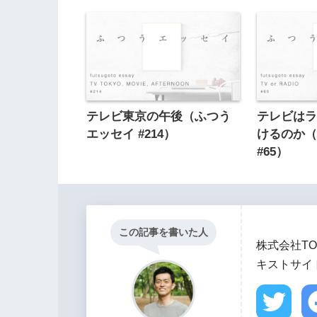
テレビ東京の午後（ふつう
テレビは
エッセイ #214）
けるのか
#65）
この記事を書いた人
株式会社TO
キストサイト