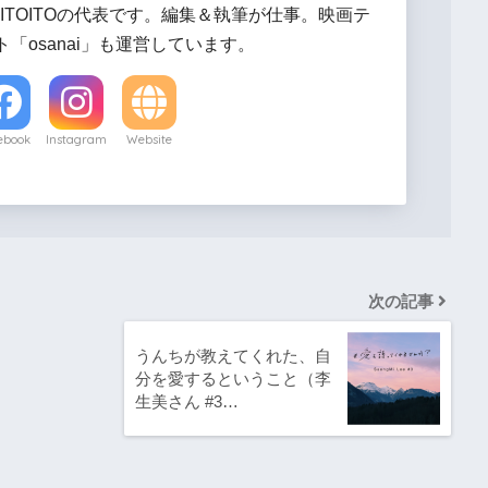
ITOITOの代表です。編集＆執筆が仕事。映画テ
「osanai」も運営しています。
ebook
Instagram
Website
次の記事
うんちが教えてくれた、自
分を愛するということ（李
生美さん #3…