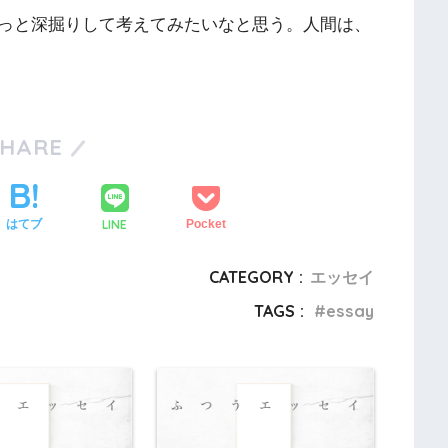
っと深掘りして考えてみたいなと思う。人間は、
SHARE
LINE
はてブ
Pocket
CATEGORY :
エッセイ
TAGS :
essay