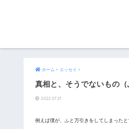
ホーム
エッセイ
真相と、そうでないもの（ふ
2022.07.21
例えば僕が、ふと万引きをしてしまったと