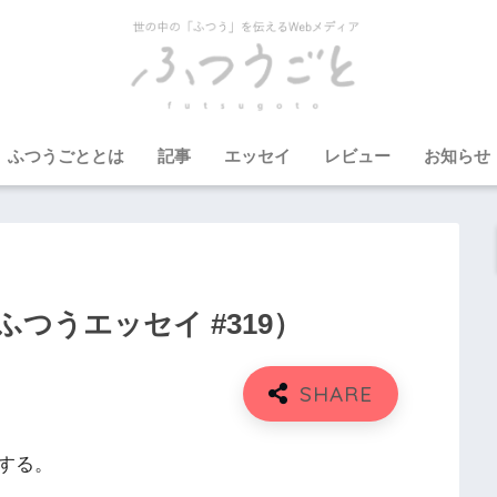
ふつうごととは
記事
エッセイ
レビュー
お知らせ
つうエッセイ #319）
する。