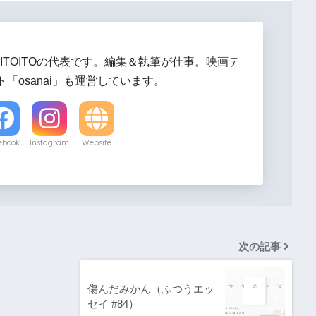
ITOITOの代表です。編集＆執筆が仕事。映画テ
「osanai」も運営しています。
ebook
Instagram
Website
次の記事
傷んだみかん（ふつうエッ
セイ #84）