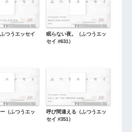
（ふつうエッセイ
眠らない夜。（ふつうエッ
セイ #631）
ロー（ふつうエッ
呼び間違える（ふつうエッ
セイ #351）