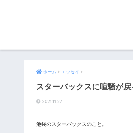
ホーム
エッセイ
スターバックスに喧騒が戻る
2021.11.27
池袋のスターバックスのこと。