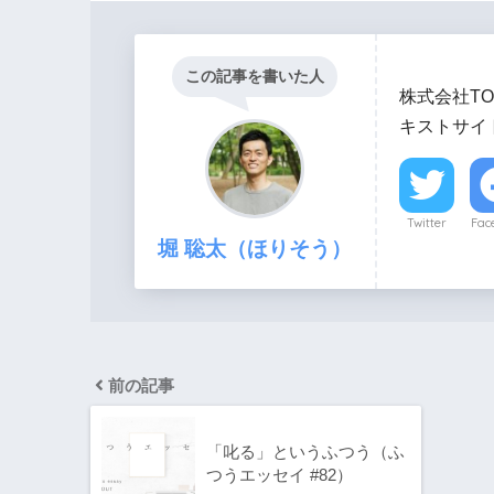
この記事を書いた人
株式会社TO
キストサイト
Twitter
Fac
堀 聡太（ほりそう）
前の記事
「叱る」というふつう（ふ
つうエッセイ #82）