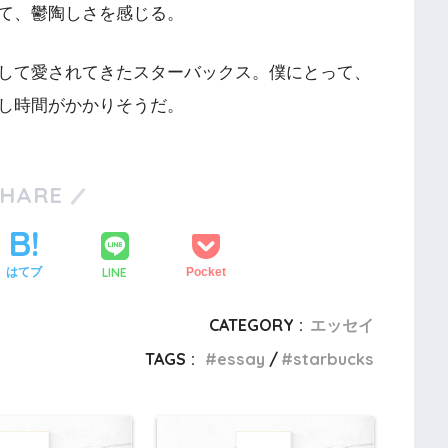
て、鬱陶しさを感じる。
して愛されてきたスターバックス。僕にとって、
し時間がかかりそうだ。
SHARE
LINE
はてブ
Pocket
CATEGORY :
エッセイ
TAGS :
essay
starbucks