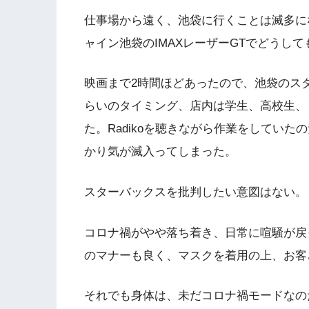
仕事場から遠く、池袋に行くことは滅多に
ャイン池袋のIMAXレーザーGTでどうし
映画まで2時間ほどあったので、池袋のス
らいのタイミング、店内は学生、高校生、
た。Radikoを聴きながら作業をしてい
かり気が滅入ってしまった。
スターバックスを批判したい意図はない。
コロナ禍がやや落ち着き、日常に喧騒が戻
のマナーも良く、マスクを着用の上、お客
それでも身体は、未だコロナ禍モードなの