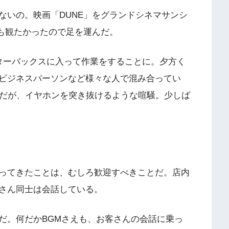
ないの。映画「DUNE」をグランドシネマサンシ
ても観たかったので足を運んだ。
ターバックスに入って作業をすることに。夕方く
ビジネスパーソンなど様々な人で混み合ってい
たのだが、イヤホンを突き抜けるような喧騒。少しば
ってきたことは、むしろ歓迎すべきことだ。店内
さん同士は会話している。
だ。何だかBGMさえも、お客さんの会話に乗っ