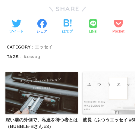
SHARE
LINE
ツイート
シェア
はてブ
Pocket
CATEGORY :
エッセイ
TAGS :
essay
深い溝の外側で、私達を待つ者とは
波長（ふつうエッセイ #6
（BUBBLE-Bさん #3）