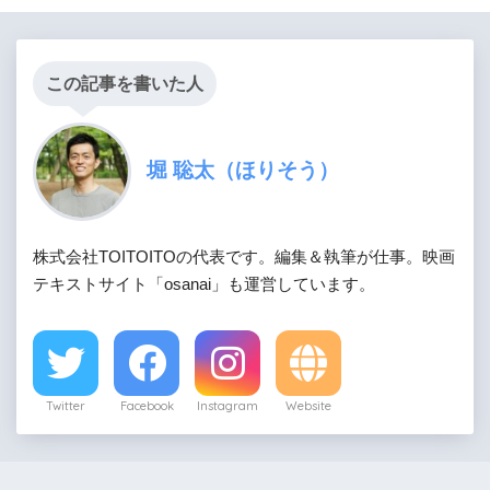
この記事を書いた人
堀 聡太（ほりそう）
株式会社TOITOITOの代表です。編集＆執筆が仕事。映画
テキストサイト「osanai」も運営しています。
Twitter
Facebook
Instagram
Website