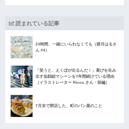
読まれている記事
24時間、一緒にいられなくても（碧月はるさ
ん #4）
「笑うと、えくぼが出るんだ！」喜びを生み
出す似顔絵マシーンを7年間続けている理由
（イラストレーター Ricco.さん・前編）
7月末で閉店した、町のパン屋のこと