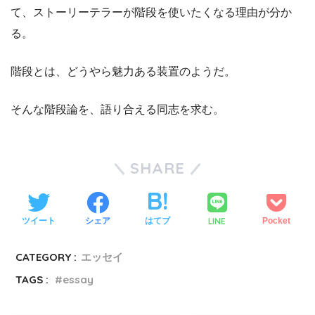
て、ストーリーテラーが階段を使いたくなる理由が分か
る。
階段とは、どうやら魅力ある装置のようだ。
そんな階段論を、語り合える同志を求む。
SHARE
LINE
ツイート
シェア
はてブ
Pocket
CATEGORY :
エッセイ
TAGS :
essay