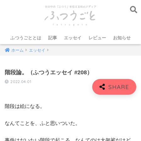
ふつうごととは
記事
エッセイ
レビュー
お知らせ
ホーム
エッセイ
階段論。（ふつうエッセイ #208）
2022.04.01
階段は絵になる。
なんてことを、ふと思いついた。
事件はだいたい階段で起こる。なんてのは大袈裟だけど、