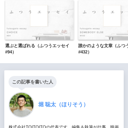
選ぶと選ばれる（ふつうエッセイ
誰かのような文章（ふつ
#94）
#432）
この記事を書いた人
堀 聡太（ほりそう）
株式会社TOITOITOの代表です。編集＆執筆が仕事。映画