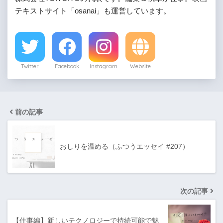
テキストサイト「osanai」も運営しています。
Twitter
Facebook
Instagram
Website
前の記事
おしりを温める（ふつうエッセイ #207）
次の記事
【仕事編】新しいテクノロジーで持続可能で魅