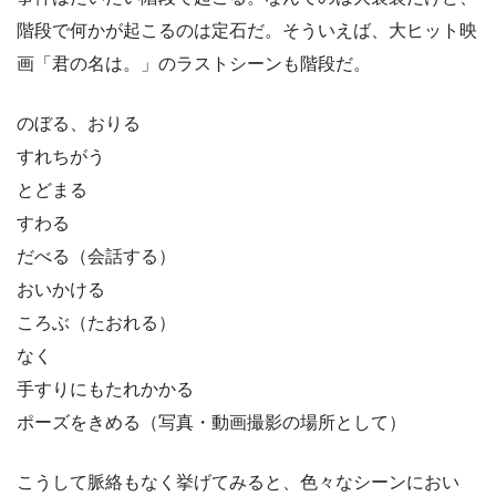
階段で何かが起こるのは定石だ。そういえば、大ヒット映
画「君の名は。」のラストシーンも階段だ。
のぼる、おりる
すれちがう
とどまる
すわる
だべる（会話する）
おいかける
ころぶ（たおれる）
なく
手すりにもたれかかる
ポーズをきめる（写真・動画撮影の場所として）
こうして脈絡もなく挙げてみると、色々なシーンにおい