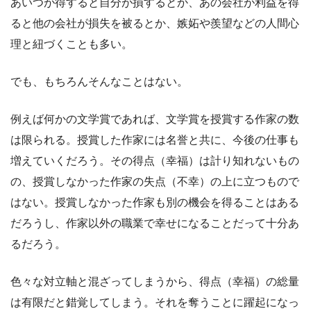
あいつが得すると自分が損するとか、あの会社が利益を得
ると他の会社が損失を被るとか、嫉妬や羨望などの人間心
理と紐づくことも多い。
でも、もちろんそんなことはない。
例えば何かの文学賞であれば、文学賞を授賞する作家の数
は限られる。授賞した作家には名誉と共に、今後の仕事も
増えていくだろう。その得点（幸福）は計り知れないもの
の、授賞しなかった作家の失点（不幸）の上に立つもので
はない。授賞しなかった作家も別の機会を得ることはある
だろうし、作家以外の職業で幸せになることだって十分あ
るだろう。
色々な対立軸と混ざってしまうから、得点（幸福）の総量
は有限だと錯覚してしまう。それを奪うことに躍起になっ