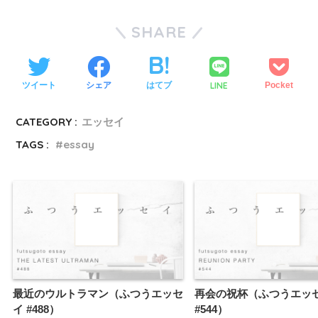
SHARE
LINE
ツイート
シェア
はてブ
Pocket
CATEGORY :
エッセイ
TAGS :
essay
最近のウルトラマン（ふつうエッセ
再会の祝杯（ふつうエッ
イ #488）
#544）