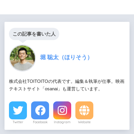
この記事を書いた人
堀 聡太（ほりそう）
株式会社TOITOITOの代表です。編集＆執筆が仕事。映画
テキストサイト「osanai」も運営しています。
Twitter
Facebook
Instagram
Website