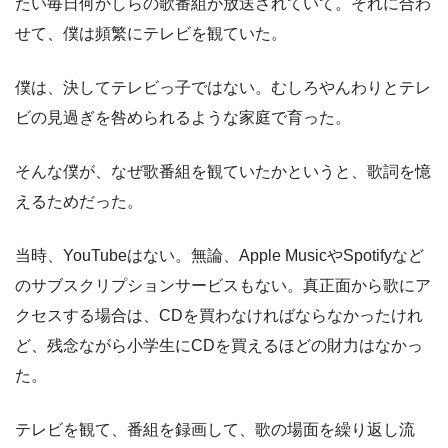
たい毎日何かしらの歌番組が放送されていて。それに合わ
せて、僕は頻繁にテレビを観ていた。
僕は、決してテレビっ子ではない。むしろやんわりとテレ
ビの見過ぎを咎められるような家庭で育った。
そんな僕が、なぜ歌番組を観ていたかというと、歌詞を憶
えるためだった。
当時、YouTubeはない。無論、Apple MusicやSpotifyなど
のサブスクリプションサービスもない。真正面から歌にア
クセスする場合は、CDを買わなければならなかったけれ
ど、残念ながら小学生にCDを買えるほどの財力はなかっ
た。
テレビを観て、番組を録画して、歌の場面を繰り返し流