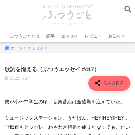
ふつうごととは
記事
エッセイ
レビュー
お知らせ
ホーム
エッセイ
歌詞を憶える（ふつうエッセイ #417）
2022.10.27
僕が小〜中学生の頃、音楽番組は全盛期を迎えていた。
ミュージックステーション、うたばん、HEY!HEY!HEY!、
THE夜もヒッパレ。わざわざ特番が組まれなくても、だい