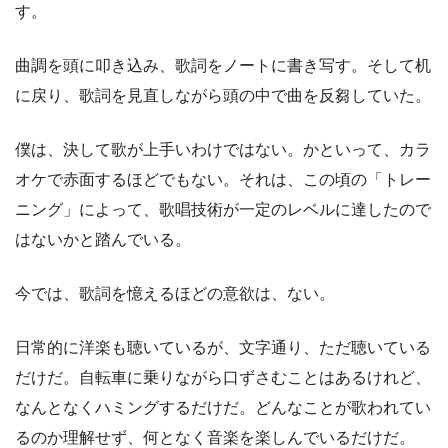
す。
曲調を頭に叩き込み、歌詞をノートに書き写す。そして机
に戻り、歌詞を見直しながら頭の中で曲を反芻していた。
僕は、決して歌が上手いわけではない。かといって、カラ
オケで赤面するほどでもない。それは、この頃の「トレー
ニング」によって、歌唱技術が一定のレベルに達したので
はないかと踏んでいる。
今では、歌詞を憶えるほどの意欲は、ない。
日常的に洋楽も聴いているが、文字通り、ただ聴いている
だけだ。自転車に乗りながら口ずさむことはあるけれど、
なんとなくハミングするだけだ。どんなことが歌われてい
るのか理解せず、何となく音楽を楽しんでいるだけだ。