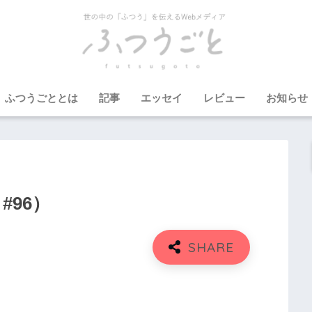
ふつうごととは
記事
エッセイ
レビュー
お知らせ
#96）