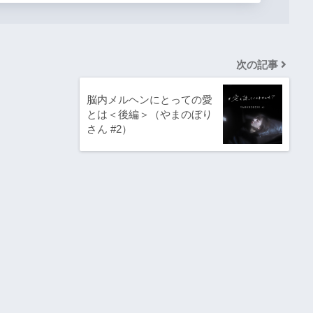
次の記事
脳内メルヘンにとっての愛
とは＜後編＞（やまのぼり
さん #2）