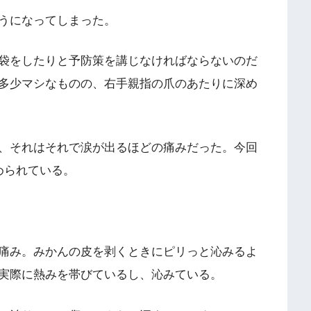
うになってしまった。
袋をしたりと予防策を講じなければならないのだ
多少マシなものの、右手親指の爪のあたりに深め
、それはそれで涙が出るほどの痛みだった。今回
められている。
痛み。みかんの皮を剥くときにピリっと沁みるよ
実際に熱みを帯びているし、沁みている。