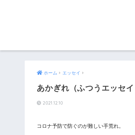
ホーム
エッセイ
あかぎれ（ふつうエッセイ 
2021.12.10
コロナ予防で防ぐのが難しい手荒れ。