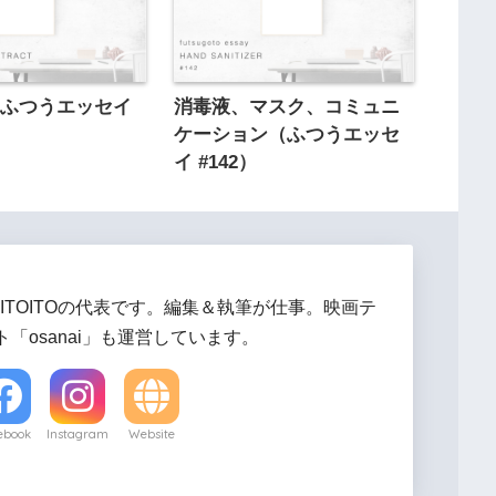
（ふつうエッセイ
消毒液、マスク、コミュニ
ケーション（ふつうエッセ
イ #142）
ITOITOの代表です。編集＆執筆が仕事。映画テ
「osanai」も運営しています。
ebook
Instagram
Website