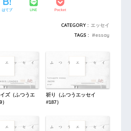
LINE
はてブ
Pocket
CATEGORY :
エッセイ
TAGS :
essay
クイズ（ふつうエ
祈り（ふつうエッセイ
69）
#187）