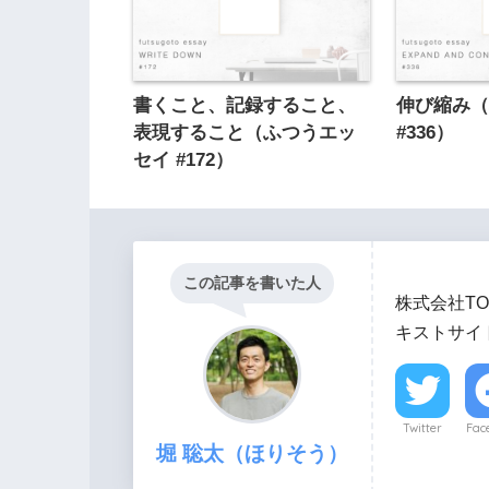
書くこと、記録すること、
伸び縮み
表現すること（ふつうエッ
#336）
セイ #172）
この記事を書いた人
株式会社TO
キストサイト
Twitter
Fac
堀 聡太（ほりそう）