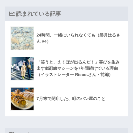
読まれている記事
24時間、一緒にいられなくても（碧月はるさ
ん #4）
「笑うと、えくぼが出るんだ！」喜びを生み
出す似顔絵マシーンを7年間続けている理由
（イラストレーター Ricco.さん・前編）
7月末で閉店した、町のパン屋のこと