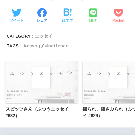
LINE
ツイート
シェア
はてブ
Pocket
CATEGORY :
エッセイ
TAGS :
essay
netfence
スピッツさん（ふつうエッセイ
揺られ、揺さぶられ（ふ
#632）
イ #629）