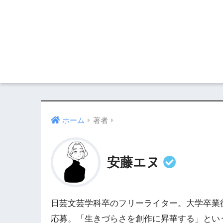
ホーム
著者
安藤エヌ
日芸文芸学科卒のフリーライター。大学卒業
応募。「生きづらさを創作に昇華する」とい