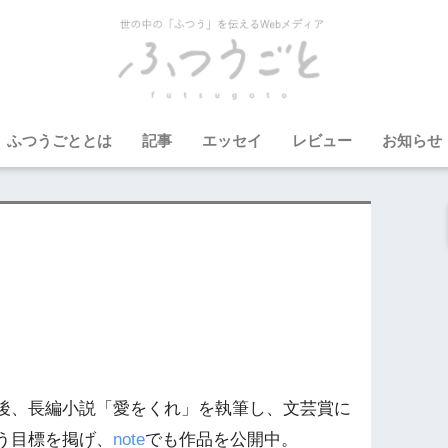
ふつうごととは
記事
エッセイ
レビュー
お知らせ
後、長編小説「愛をくれ」を執筆し、文芸賞に
う目標を掲げ、
note
でも作品を公開中。