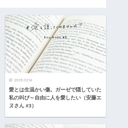
2023.02.16
愛とは生温かい傷。ガーゼで隠していた
私の叫び～自由に人を愛したい（安藤エ
ヌさん #3）