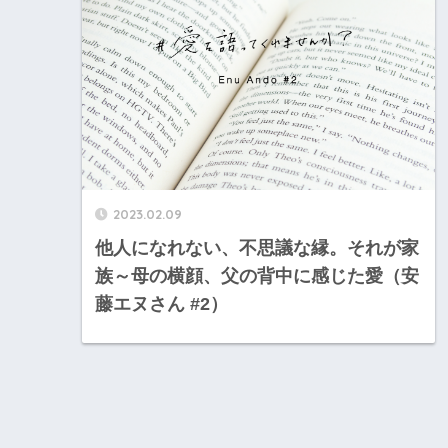
2023.02.09
他人になれない、不思議な縁。それが家
族～母の横顔、父の背中に感じた愛（安
藤エヌさん #2）