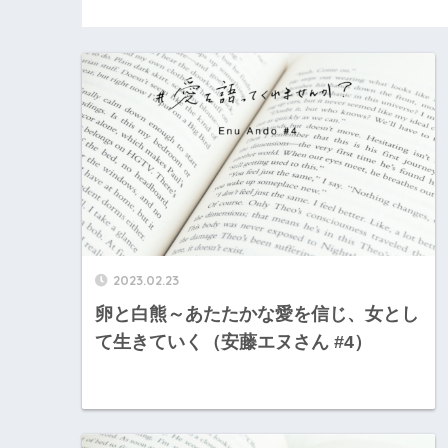
2023.02.23
卵と白熊～あたたかな愛を信じ、女とし
て生きていく（安藤エヌさん #4）