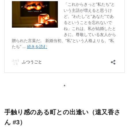
*
手触り感のある町との出逢い（遠又香さ
ん #3）