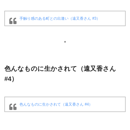
手触り感のある町との出逢い（遠又香さん #3）
*
色んなものに生かされて（遠又香さん
#4）
色んなものに生かされて（遠又香さん #4）