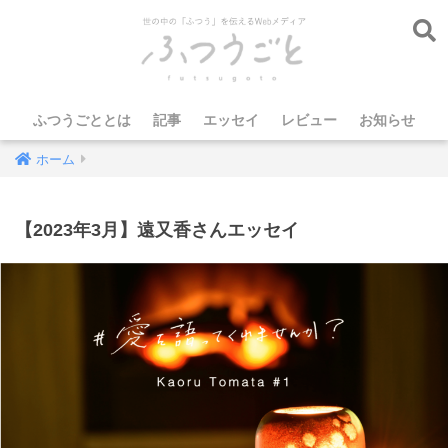
ふつうごととは
記事
エッセイ
レビュー
お知らせ
ホーム
【2023年3月】遠又香さんエッセイ