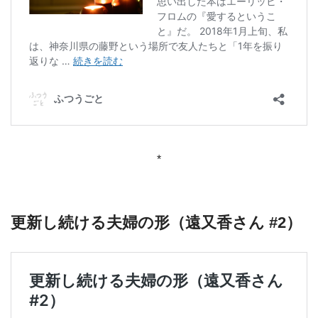
*
更新し続ける夫婦の形（遠又香さん #2）