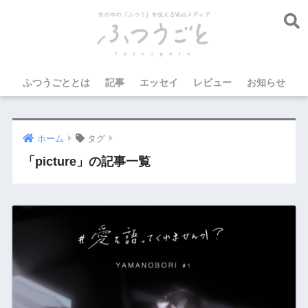
ふつうごととは
記事
エッセイ
レビュー
お知らせ
ホーム
タグ
「picture」の記事一覧