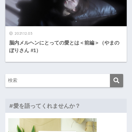
2021.12.03
脳内メルヘンにとっての愛とは＜前編＞（やまの
ぼりさん #1）
#愛を語ってくれませんか？